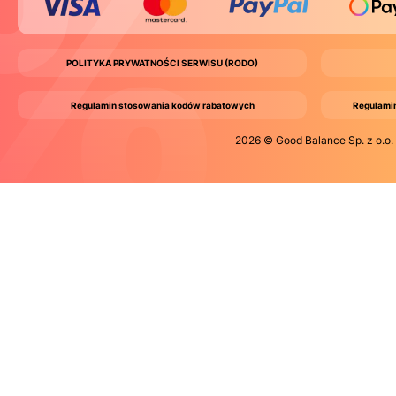
POLITYKA PRYWATNOŚCI SERWISU (RODO)
Regulamin stosowania kodów rabatowych
Regulamin
2026 © Good Balance Sp. z o.o.