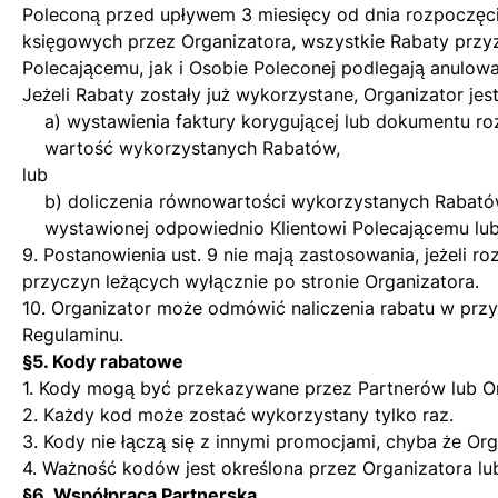
Poleconą przed upływem 3 miesięcy od dnia rozpoczęci
księgowych przez Organizatora, wszystkie Rabaty przy
Polecającemu, jak i Osobie Poleconej podlegają anulowa
Jeżeli Rabaty zostały już wykorzystane, Organizator jes
a) wystawienia faktury korygującej lub dokumentu r
wartość wykorzystanych Rabatów,
lub
b) doliczenia równowartości wykorzystanych Rabatów
wystawionej odpowiednio Klientowi Polecającemu lub
9. Postanowienia ust. 9 nie mają zastosowania, jeżeli r
przyczyn leżących wyłącznie po stronie Organizatora.
10. Organizator może odmówić naliczenia rabatu w prz
Regulaminu.
§5. Kody rabatowe
1. Kody mogą być przekazywane przez Partnerów lub Or
2. Każdy kod może zostać wykorzystany tylko raz.
3. Kody nie łączą się z innymi promocjami, chyba że Org
4. Ważność kodów jest określona przez Organizatora l
§6. Współpraca Partnerska