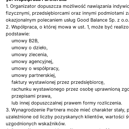
1. Organizator dopuszcza możliwość nawiązania indywi
fizycznymi, przedsiębiorcami oraz innymi podmiotami z
okazjonalnym polecaniem usług Good Balance Sp. z o.o
2. Współpraca, o której mowa w ust. 1, może być reali
podstawie:
umowy B2B,
umowy o dzieło,
umowy zlecenia,
umowy agencyjnej,
umowy o współpracy,
umowy partnerskiej,
faktury wystawionej przez przedsiębiorcę,
rachunku wystawionego przez osobę uprawnioną zgo
przepisami prawa,
lub innej dopuszczalnej prawem formy rozliczenia.
3. Wynagrodzenie Partnera może mieć charakter stały, 
uzależnione od liczby pozyskanych klientów, wartości 
uzgodnionych wskaźników.