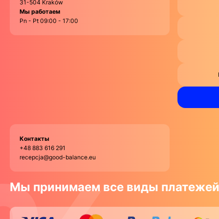
31-504 Kraków
Мы работаем
Pn - Pt 09:00 - 17:00
Контакты
+48 883 616 291
recepcja@good-balance.eu
Мы принимаем все виды платеже