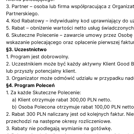
3. Partner – osoba lub firma współpracująca z Organi
Partnerskiego.
4. Kod Rabatowy – indywidualny kod uprawniający do uz
5. Rabat – obniżenie wartości netto usług świadczonyc
6. Skuteczne Polecenie – zawarcie umowy przez Osobę
wskazanie polecającego oraz opłacenie pierwszej faktur
§3. Uczestnictwo
1. Program jest dobrowolny.
2. Uczestnikiem może być każdy aktywny Klient Good Ba
lub przyszły potencjalny klient.
3. Organizator może odmówić udziału w przypadku nad
§4. Program Poleceń
1. Za każde Skuteczne Polecenie:
a) Klient otrzymuje rabat 300,00 PLN netto.
b) Osoba Polecona otrzymuje rabat 100,00 PLN netto 
2. Rabat 300 PLN naliczany jest od kolejnych faktur. N
przechodzi na następne okresy rozliczeniowe.
3. Rabaty nie podlegają wymianie na gotówkę.