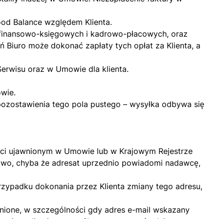
ood Balance względem Klienta.
 finansowo-księgowych i kadrowo-płacowych, oraz
 Biuro może dokonać zapłaty tych opłat za Klienta, a
erwisu oraz w Umowie dla klienta.
wie.
ozostawienia tego pola pustego – wysyłka odbywa się
ności ujawnionym w Umowie lub w Krajowym Rejestrze
łowo, chyba że adresat uprzednio powiadomi nadawcę,
rzypadku dokonania przez Klienta zmiany tego adresu,
udnione, w szczególności gdy adres e-mail wskazany