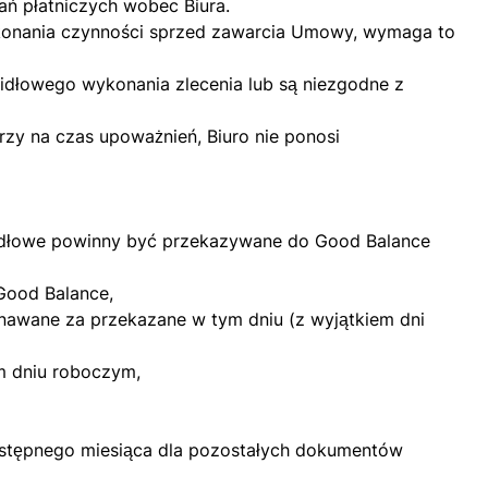
ań płatniczych wobec Biura.
wykonania czynności sprzed zawarcia Umowy, wymaga to
widłowego wykonania zlecenia lub są niezgodne z
rzy na czas upoważnień, Biuro nie ponosi
ódłowe powinny być przekazywane do Good Balance
Good Balance,
nawane za przekazane w tym dniu (z wyjątkiem dni
m dniu roboczym,
następnego miesiąca dla pozostałych dokumentów