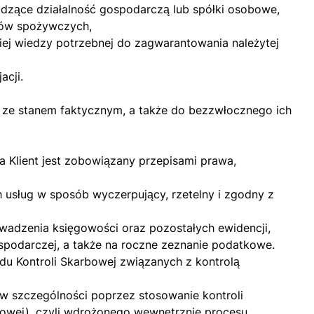
dzące działalność gospodarczą lub spółki osobowe,
pów spożywczych,
iej wiedzy potrzebnej do zagwarantowania należytej
acji.
h ze stanem faktycznym, a także do bezzwłocznego ich
a Klient jest zobowiązany przepisami prawa,
usług w sposób wyczerpujący, rzetelny i zgodny z
adzenia księgowości oraz pozostałych ewidencji,
ospodarczej, a także na roczne zeznanie podatkowe.
u Kontroli Skarbowej związanych z kontrolą
, w szczególności poprzez stosowanie kontroli
sowej), czyli wdrożonego wewnętrznie procesu