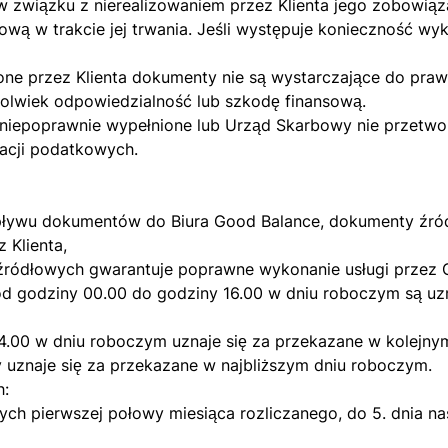
w związku z nierealizowaniem przez Klienta jego zobowiąz
ową w trakcie jej trwania. Jeśli występuje konieczność 
one przez Klienta dokumenty nie są wystarczające do pra
kolwiek odpowiedzialność lub szkodę finansową.
y niepoprawnie wypełnione lub Urząd Skarbowy nie przetwo
racji podatkowych.
wpływu dokumentów do Biura Good Balance, dokumenty źr
 Klienta,
źródłowych gwarantuje poprawne wykonanie usługi przez 
d godziny 00.00 do godziny 16.00 w dniu roboczym są uz
4.00 w dniu roboczym uznaje się za przekazane w kolejny
uznaje się za przekazane w najbliższym dniu roboczym.
h:
ch pierwszej połowy miesiąca rozliczanego, do 5. dnia 