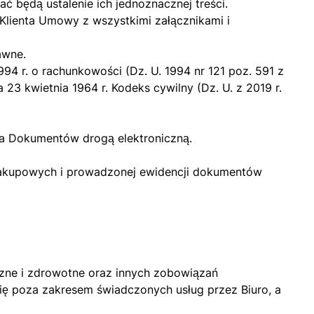
 będą ustalenie ich jednoznacznej treści.
Klienta Umowy z wszystkimi załącznikami i
awne.
4 r. o rachunkowości (Dz. U. 1994 nr 121 poz. 591 z
23 kwietnia 1964 r. Kodeks cywilny (Dz. U. z 2019 r.
a Dokumentów drogą elektroniczną.
 zakupowych i prowadzonej ewidencji dokumentów
eczne i zdrowotne oraz innych zobowiązań
się poza zakresem świadczonych usług przez Biuro, a