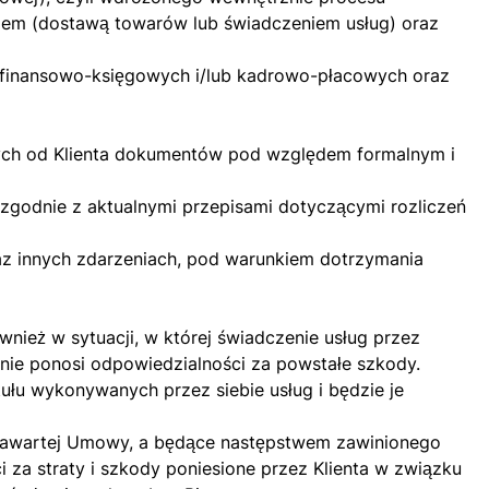
em (dostawą towarów lub świadczeniem usług) oraz
 finansowo-księgowych i/lub kadrowo-płacowych oraz
ych od Klienta dokumentów pod względem formalnym i
zgodnie z aktualnymi przepisami dotyczącymi rozliczeń
raz innych zdarzeniach, pod warunkiem dotrzymania
wnież w sytuacji, w której świadczenie usług przez
 nie ponosi odpowiedzialności za powstałe szkody.
tułu wykonywanych przez siebie usług i będzie je
ją zawartej Umowy, a będące następstwem zawinionego
ci za straty i szkody poniesione przez Klienta w związku