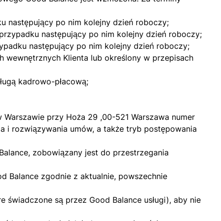
ku następujący po nim kolejny dzień roboczy;
m przypadku następujący po nim kolejny dzień roboczy;
zypadku następujący po nim kolejny dzień roboczy;
h wewnętrznych Klienta lub określony w przepisach
sługą kadrowo-płacową;
. w Warszawie przy Hoża 29 ,00-521 Warszawa numer
a i rozwiązywania umów, a także tryb postępowania
Balance, zobowiązany jest do przestrzegania
d Balance zgodnie z aktualnie, powszechnie
re świadczone są przez Good Balance usługi), aby nie