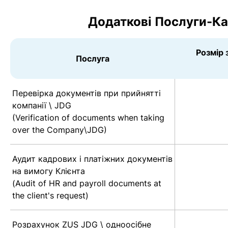
Додаткові Послуги-Ка
Розмір 
Послуга
Перевірка документів при прийнятті
компанії \ JDG
(Verification of documents when taking
over the Company\JDG)
Аудит кадрових і платіжних документів
на вимогу Клієнта
(Audit of HR and payroll documents at
the client's request)
Розрахунок ZUS JDG \ одноосібне