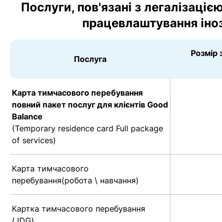
Послуги, пов'язані з легалізаціє
працевлаштування іно
Розмір 
Послуга
Карта тимчасового перебування
повний пакет послуг для клієнтів Good
Balance
(Temporary residence card Full package
of services)
Карта тимчасового
перебування(робота \ навчання)
Картка тимчасового перебування
(JDG)