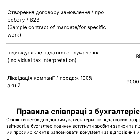
Створення договору замовлення / про
роботу / B2B
(Sample contract of mandate/for specific
work)
Індивідуальне податкове тлумачення
В
(Individual tax interpretation)
Ліквідація компанії / продаж 100%
9000z
акцій
Правила співпраці з бухгалтері
Оскільки необхідно дотримуватись термінів податкових розра
звітності, а бухгалтер повинен встигнути зробити записи та пі
ми просимо клієнтів заповнювати документи за відповідний м