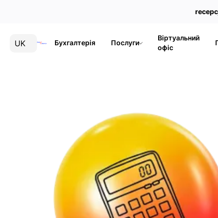
recep
Віртуальний
UK
Бухгалтерія
Послуги
офіс