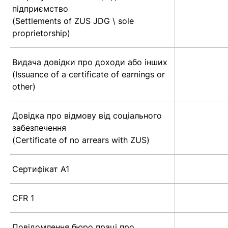
підприємство
(Settlements of ZUS JDG \ sole
proprietorship)
Видача довідки про доходи або інших
(Issuance of a certificate of earnings or
other)
Довідка про відмову від соціального
забезпечення
(Certificate of no arrears with ZUS)
Сертифікат А1
CFR 1
Повідомлення бюро праці про