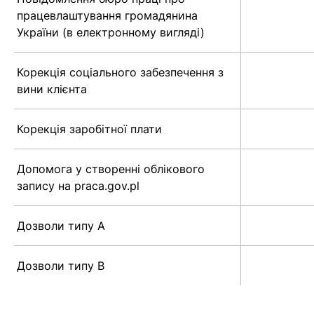
працевлаштування громадянина
України (в електронному вигляді)
Корекція соціального забезпечення з
вини клієнта
Корекція заробітної плати
Допомога у створенні облікового
запису на praca.gov.pl
Дозволи типу А
Дозволи типу B