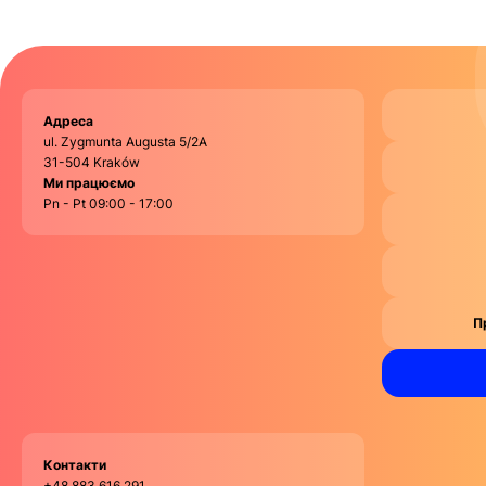
Адреса
ul. Zygmunta Augusta 5/2A
31-504 Kraków
Ми працюємо
Pn - Pt 09:00 - 17:00
П
Контакти
+48 883 616 291