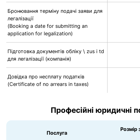
Бронювання терміну подачі заяви для
легалізації
(Booking a date for submitting an
application for legalization)
Підготовка документів обліку \ zus і td
для легалізації (компанія)
Довідка про несплату податків
(Certificate of no arrears in taxes)
Професійні юридичні п
Розмір 
Послуга