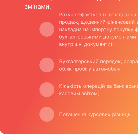
змінами.
Рахунок-фактура (накладна) на
продаж, щоденний фінансовий з
накладна на імпортну покупку 
бухгалтерськими документами
внутрішні документи);
Бухгалтерський порядок, розра
облік пробігу автомобіля;
Кількість операцій за банківсь
касовим звітом;
Погашення курсових різниць.