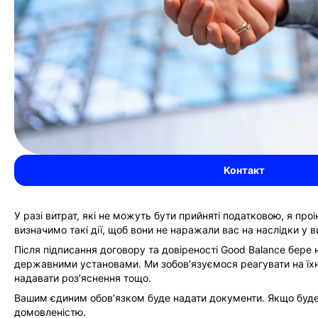
Контакт
У разі витрат, які не можуть бути прийняті податковою, я про
визначимо такі дії, щоб вони не наражали вас на наслідки у виг
Після підписання договору та довіреності Good Balance бере 
державними установами. Ми зобов’язуємося реагувати на їхні 
надавати роз’яснення тощо.
Вашим єдиним обов’язком буде надати документи. Якщо буде з
домовленістю.