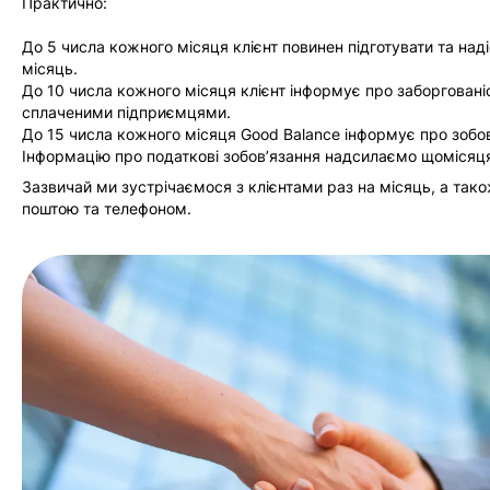
Практично:
До 5 числа кожного місяця клієнт повинен підготувати та над
місяць.
До 10 числа кожного місяця клієнт інформує про заборговані
сплаченими підприємцями.
До 15 числа кожного місяця Good Balance інформує про зоб
Інформацію про податкові зобов’язання надсилаємо щомісяця
Зазвичай ми зустрічаємося з клієнтами раз на місяць, а та
поштою та телефоном.