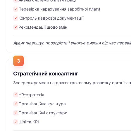
Перевірка нарахування заробітної плати
✓
Контроль кадрової документації
✓
Рекомендації щодо змін
✓
Аудит підвищує прозорість і знижує ризики під час переві
3
Стратегічний консалтинг
Зосереджуємося на довгостроковому розвитку організаці
HR-стратегія
✓
Організаційна культура
✓
Організаційні структури
✓
Цілі та KPI
✓