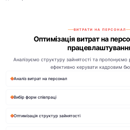
ВИТРАТИ НА ПЕРСОНАЛ
Оптимізація витрат на перс
працевлаштуванн
Аналізуємо структуру зайнятості та пропонуємо р
ефективно керувати кадровим б
Аналіз витрат на персонал
Вибір форм співпраці
Оптимізація структур зайнятості