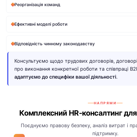
Реорганізація команд
Ефективні моделі роботи
Відповідність чинному законодавству
Консультуємо щодо трудових договорів, договорі
про виконання конкретної роботи та співпраці B
адаптуємо до специфіки вашої діяльності
.
НАПРЯМИ
Комплексний HR-консалтинг для 
Поєднуємо правову безпеку, аналіз витрат і пр
підтримку.