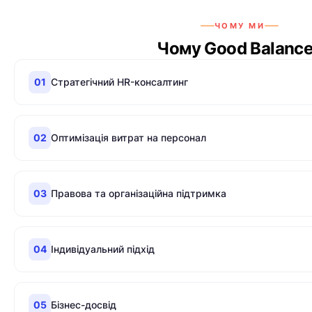
ЧОМУ МИ
Чому Good Balanc
01
Стратегічний HR-консалтинг
02
Оптимізація витрат на персонал
03
Правова та організаційна підтримка
04
Індивідуальний підхід
05
Бізнес-досвід