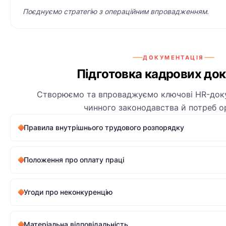
Поєднуємо стратегію з операційним впровадженням.
ДОКУМЕНТАЦІЯ
Підготовка кадрових док
Створюємо та впроваджуємо ключові HR-доку
чинного законодавства й потреб орг
Правила внутрішнього трудового розпорядку
Положення про оплату праці
Угоди про неконкуренцію
Матеріальна відповідальність