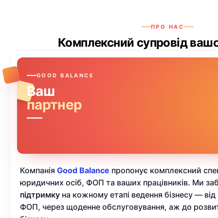
ПРО НАС
Комплексний супровід вашо
GOOD BALANCE
Ваш
партнер
Компанія
Good Balance
пропонує комплексний спе
юридичних осіб, ФОП та ваших працівників. Ми з
підтримку
на кожному етапі ведення бізнесу — від 
ФОП, через щоденне обслуговування, аж до розви