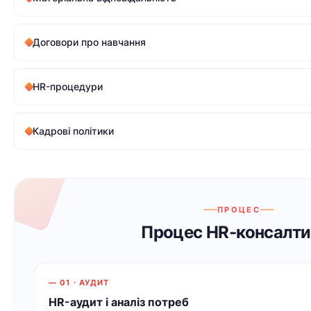
Договори про навчання
HR-процедури
Кадрові політики
ПРОЦЕС
Процес HR-консалти
— 01 · АУДИТ
HR-аудит і аналіз потреб