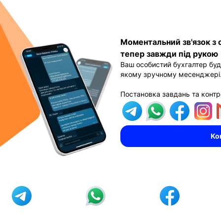
Моментальний зв'язок з
тепер завжди під рукою
Ваш особистий бухгалтер буд
якому зручному месенджері
Постановка завдань та контро
Ко