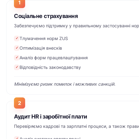
1
Соціальне страхування
Забезпечуємо підтримку у правильному застосуванні но
Тлумачення норм ZUS
✓
Оптимізація внесків
✓
Аналіз форм працевлаштування
✓
Відповідність законодавству
✓
Мінімізуємо ризик помилок і можливих санкцій.
2
Аудит HR і заробітної плати
Перевіряємо кадрові та зарплатні процеси, а також прави
Аналіз системи оплати праці
✓