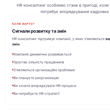
HR-консалтинг особливо стане в пригоді, коли
потребує впорядкування кадрових 
КОЛИ ВАРТО?
Сигнали розвитку та змін
HR-консалтинг підтримує компанії, у яких з’являються
ви
змін
:
Компанія динамічно розвивається
Зростає кількість працівників
З’являються організаційні проблеми
Ви плануєте реорганізацію
Ви хочете впорядкувати HR-процеси
Ви потребуєте HR-стратегії