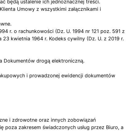
 będą ustalenie ich jednoznacznej treści.
Klienta Umowy z wszystkimi załącznikami i
awne.
4 r. o rachunkowości (Dz. U. 1994 nr 121 poz. 591 z
23 kwietnia 1964 r. Kodeks cywilny (Dz. U. z 2019 r.
a Dokumentów drogą elektroniczną.
 zakupowych i prowadzonej ewidencji dokumentów
eczne i zdrowotne oraz innych zobowiązań
się poza zakresem świadczonych usług przez Biuro, a