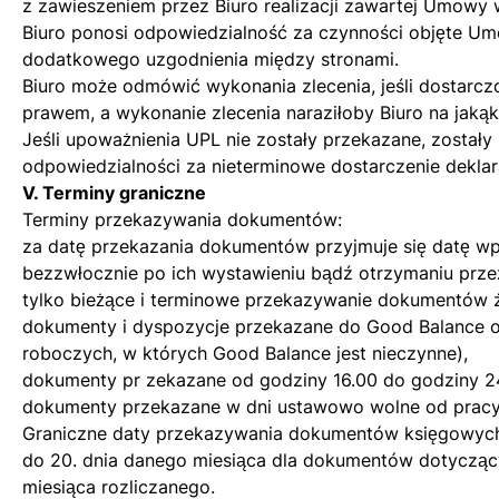
z zawieszeniem przez Biuro realizacji zawartej Umowy 
Biuro ponosi odpowiedzialność za czynności objęte Um
dodatkowego uzgodnienia między stronami.
Biuro może odmówić wykonania zlecenia, jeśli dostarcz
prawem, a wykonanie zlecenia naraziłoby Biuro na jaką
Jeśli upoważnienia UPL nie zostały przekazane, został
odpowiedzialności za nieterminowe dostarczenie dekla
V. Terminy graniczne
Terminy przekazywania dokumentów:
za datę przekazania dokumentów przyjmuje się datę 
bezzwłocznie po ich wystawieniu bądź otrzymaniu przez
tylko bieżące i terminowe przekazywanie dokumentów 
dokumenty i dyspozycje przekazane do Good Balance o
roboczych, w których Good Balance jest nieczynne),
dokumenty pr zekazane od godziny 16.00 do godziny 2
dokumenty przekazane w dni ustawowo wolne od pracy 
Graniczne daty przekazywania dokumentów księgowyc
do 20. dnia danego miesiąca dla dokumentów dotyczący
miesiąca rozliczanego.