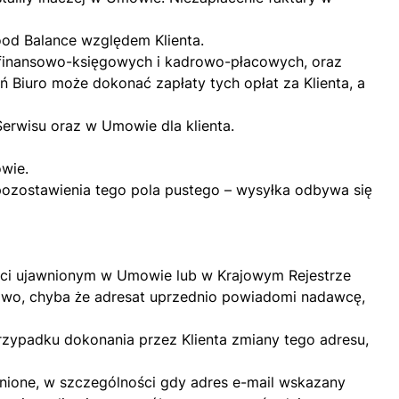
ood Balance względem Klienta.
 finansowo-księgowych i kadrowo-płacowych, oraz
 Biuro może dokonać zapłaty tych opłat za Klienta, a
erwisu oraz w Umowie dla klienta.
wie.
ozostawienia tego pola pustego – wysyłka odbywa się
ności ujawnionym w Umowie lub w Krajowym Rejestrze
łowo, chyba że adresat uprzednio powiadomi nadawcę,
rzypadku dokonania przez Klienta zmiany tego adresu,
udnione, w szczególności gdy adres e-mail wskazany