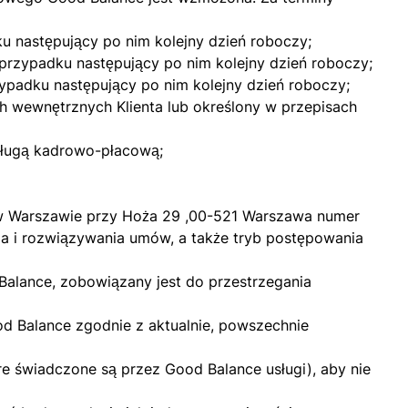
ku następujący po nim kolejny dzień roboczy;
m przypadku następujący po nim kolejny dzień roboczy;
zypadku następujący po nim kolejny dzień roboczy;
h wewnętrznych Klienta lub określony w przepisach
sługą kadrowo-płacową;
. w Warszawie przy Hoża 29 ,00-521 Warszawa numer
a i rozwiązywania umów, a także tryb postępowania
Balance, zobowiązany jest do przestrzegania
d Balance zgodnie z aktualnie, powszechnie
re świadczone są przez Good Balance usługi), aby nie