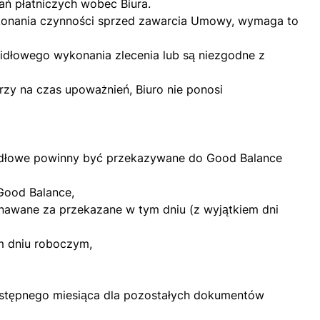
ań płatniczych wobec Biura.
wykonania czynności sprzed zawarcia Umowy, wymaga to
widłowego wykonania zlecenia lub są niezgodne z
rzy na czas upoważnień, Biuro nie ponosi
ódłowe powinny być przekazywane do Good Balance
Good Balance,
nawane za przekazane w tym dniu (z wyjątkiem dni
m dniu roboczym,
następnego miesiąca dla pozostałych dokumentów