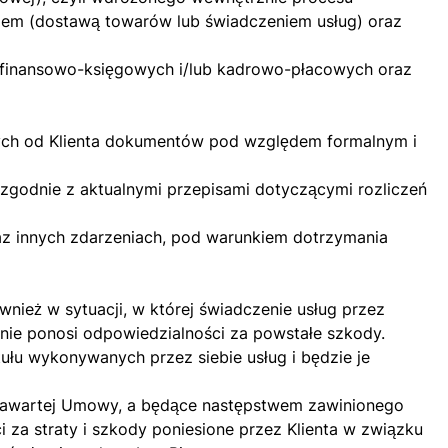
em (dostawą towarów lub świadczeniem usług) oraz
 finansowo-księgowych i/lub kadrowo-płacowych oraz
ych od Klienta dokumentów pod względem formalnym i
zgodnie z aktualnymi przepisami dotyczącymi rozliczeń
raz innych zdarzeniach, pod warunkiem dotrzymania
wnież w sytuacji, w której świadczenie usług przez
 nie ponosi odpowiedzialności za powstałe szkody.
tułu wykonywanych przez siebie usług i będzie je
ją zawartej Umowy, a będące następstwem zawinionego
ci za straty i szkody poniesione przez Klienta w związku