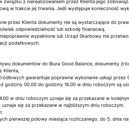
w związku z nierealizowaniem przez Klienta jego zobowiąz
ową w trakcie jej trwania. Jeśli występuje konieczność 
one przez Klienta dokumenty nie są wystarczające do pra
kolwiek odpowiedzialność lub szkodę finansową.
y niepoprawnie wypełnione lub Urząd Skarbowy nie przetwo
racji podatkowych.
wpływu dokumentów do Biura Good Balance, dokumenty źr
 Klienta,
źródłowych gwarantuje poprawne wykonanie usługi przez 
d godziny 00.00 do godziny 16.00 w dniu roboczym są uz
4.00 w dniu roboczym uznaje się za przekazane w kolejny
uznaje się za przekazane w najbliższym dniu roboczym.
h:
ch pierwszej połowy miesiąca rozliczanego, do 5. dnia 