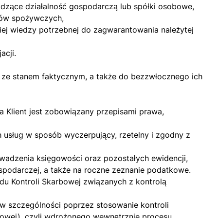
dzące działalność gospodarczą lub spółki osobowe,
pów spożywczych,
iej wiedzy potrzebnej do zagwarantowania należytej
acji.
h ze stanem faktycznym, a także do bezzwłocznego ich
a Klient jest zobowiązany przepisami prawa,
usług w sposób wyczerpujący, rzetelny i zgodny z
adzenia księgowości oraz pozostałych ewidencji,
ospodarczej, a także na roczne zeznanie podatkowe.
u Kontroli Skarbowej związanych z kontrolą
, w szczególności poprzez stosowanie kontroli
sowej), czyli wdrożonego wewnętrznie procesu