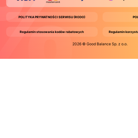
POLITYKA PRYWATNOŚCI SERWISU (RODO)
PO
Regulamin stosowania kodów rabatowych
Regulamin korzyst
2026 © Good Balance Sp. z o.o.