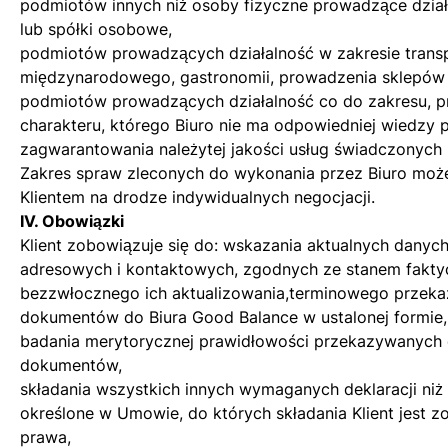
podmiotów innych niż osoby fizyczne prowadzące dzia
lub spółki osobowe,
podmiotów prowadzących działalność w zakresie trans
międzynarodowego, gastronomii, prowadzenia sklepów
podmiotów prowadzących działalność co do zakresu, p
charakteru, którego Biuro nie ma odpowiedniej wiedzy 
zagwarantowania należytej jakości usług świadczonych 
Zakres spraw zleconych do wykonania przez Biuro może
Klientem na drodze indywidualnych negocjacji.
IV. Obowiązki
Klient zobowiązuje się do: wskazania aktualnych danych
adresowych i kontaktowych, zgodnych ze stanem fakty
bezzwłocznego ich aktualizowania,terminowego przek
dokumentów do Biura Good Balance w ustalonej formie,
badania merytorycznej prawidłowości przekazywanych 
dokumentów,
składania wszystkich innych wymaganych deklaracji niż t
określone w Umowie, do których składania Klient jest 
prawa,