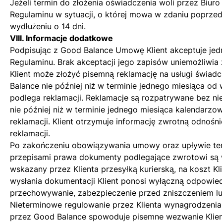
Jeżeli termin do złożenia oświadczenia woli przez Biu
Regulaminu w sytuacji, o której mowa w zdaniu poprze
wydłużeniu o 14 dni.
VIII. Informacje dodatkowe
Podpisując z Good Balance Umowę Klient akceptuje jed
Regulaminu. Brak akceptacji jego zapisów uniemożliwi
Klient może złożyć pisemną reklamację na usługi świa
Balance nie później niż w terminie jednego miesiąca od 
podlega reklamacji. Reklamacje są rozpatrywane bez ni
nie później niż w terminie jednego miesiąca kalendarzo
reklamacji. Klient otrzymuje informację zwrotną odnośn
reklamacji.
Po zakończeniu obowiązywania umowy oraz upływie te
przepisami prawa dokumenty podlegające zwrotowi są 
wskazany przez Klienta przesyłką kurierską, na koszt K
wysłania dokumentacji Klient ponosi wyłączną odpowied
przechowywanie, zabezpieczenie przed zniszczeniem lu
Nieterminowe regulowanie przez Klienta wynagrodzenia
przez Good Balance spowoduje pisemne wezwanie Klie