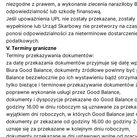
niezgodne z prawem, a wykonanie zlecenia naraziłoby B
odpowiedzialność lub szkodę finansową.
Jeśli upoważnienia UPL nie zostały przekazane, zostały
wypełnione lub Urząd Skarbowy nie przetworzy na czas
ponosi odpowiedzialności za nieterminowe dostarczenie
podatkowych.
V. Terminy graniczne
Terminy przekazywania dokumentów:
za datę przekazania dokumentów przyjmuje się datę 
Biura Good Balance, dokumenty źródłowe powinny by
Balance bezzwłocznie po ich wystawieniu bądź otrzyman
tylko bieżące i terminowe przekazywanie dokumentów 
poprawne wykonanie usługi przez Good Balance,
dokumenty i dyspozycje przekazane do Good Balance 
godziny 16.00 w dniu roboczym są uznawane za przeka
wyjątkiem dni roboczych, w których Good Balance jest 
dokumenty pr zekazane od godziny 16.00 do godziny 2
uznaje się za przekazane w kolejnym dniu roboczym,
dokumenty przekazane w dni ustawowo wolne od pracy 