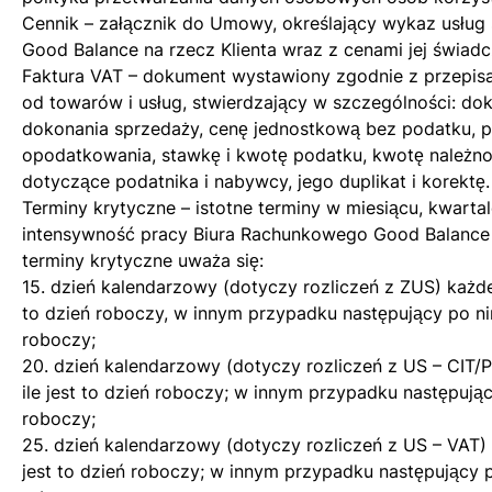
Cennik – załącznik do Umowy, określający wykaz usług
Good Balance na rzecz Klienta wraz z cenami jej świadc
Faktura VAT – dokument wystawiony zgodnie z przepis
od towarów i usług, stwierdzający w szczególności: do
dokonania sprzedaży, cenę jednostkową bez podatku, 
opodatkowania, stawkę i kwotę podatku, kwotę należno
dotyczące podatnika i nabywcy, jego duplikat i korektę.
Terminy krytyczne – istotne terminy w miesiącu, kwarta
intensywność pracy Biura Rachunkowego Good Balance
terminy krytyczne uważa się:
15. dzień kalendarzowy (dotyczy rozliczeń z ZUS) każdeg
to dzień roboczy, w innym przypadku następujący po ni
roboczy;
20. dzień kalendarzowy (dotyczy rozliczeń z US – CIT/P
ile jest to dzień roboczy; w innym przypadku następują
roboczy;
25. dzień kalendarzowy (dotyczy rozliczeń z US – VAT) 
jest to dzień roboczy; w innym przypadku następujący p