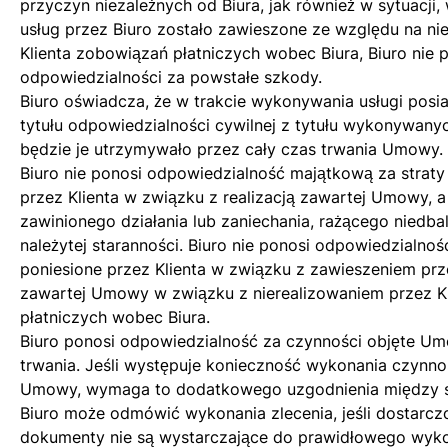
przyczyn niezależnych od Biura, jak również w sytuacji,
usług przez Biuro zostało zawieszone ze względu na ni
Klienta zobowiązań płatniczych wobec Biura, Biuro nie 
odpowiedzialności za powstałe szkody.
Biuro oświadcza, że w trakcie wykonywania usługi posi
tytułu odpowiedzialności cywilnej z tytułu wykonywanych
będzie je utrzymywało przez cały czas trwania Umowy.
Biuro nie ponosi odpowiedzialność majątkową za straty
przez Klienta w związku z realizacją zawartej Umowy,
zawinionego działania lub zaniechania, rażącego niedba
należytej staranności. Biuro nie ponosi odpowiedzialnośc
poniesione przez Klienta w związku z zawieszeniem przez
zawartej Umowy w związku z nierealizowaniem przez K
płatniczych wobec Biura.
Biuro ponosi odpowiedzialność za czynności objęte Umo
trwania. Jeśli występuje konieczność wykonania czynno
Umowy, wymaga to dodatkowego uzgodnienia między s
Biuro może odmówić wykonania zlecenia, jeśli dostarcz
dokumenty nie są wystarczające do prawidłowego wykon