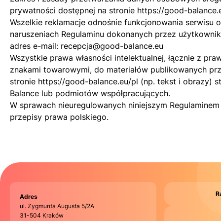
prywatności
dostępnej na stronie
https://good-balance.
Wszelkie reklamacje odnośnie funkcjonowania serwisu o
naruszeniach Regulaminu dokonanych przez użytkowni
adres e-mail:
recepcja@good-balance.eu
Wszystkie prawa własności intelektualnej, łącznie z pra
znakami towarowymi, do materiałów publikowanych prze
stronie
https://good-balance.eu/pl
(np. tekst i obrazy)
Balance lub podmiotów współpracujących.
W sprawach nieuregulowanych niniejszym Regulaminem
przepisy prawa polskiego.
R
Adres
ul. Zygmunta Augusta 5/2A
31-504 Kraków