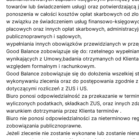
towarów lub świadczeniem usług) oraz potwierdzającą j
ponoszenia w całości kosztów opłat skarbowych od zł
w związku ze świadczeniem usług finansowo-księgowyc
płacowych oraz innych opłat skarbowych, administracyj
publicznoprawnych i sądowych,
wypełniania innych obowiązków przewidzianych w prze
Good Balance zobowiązuje się do: rzetelnego wypełni
wynikających z Umowy,badania otrzymanych od Klien
względem formalnym i rachunkowym.
Good Balance zobowiązuje się do dołożenia wszelkiej s
wykonywaniu zlecenia oraz do postępowania zgodnie z
dotyczącymi rozliczeń z ZUS i US.
Biuro ponosi odpowiedzialność za przekazanie w termini
wyliczonych podatkach, składkach ZUS, oraz innych zd
warunkiem dotrzymania przez Klienta terminów .
Biuro nie ponosi odpowiedzialności za nieterminowo re
zobowiązania publicznoprawne.
Jeżeli zlecenie nie zostanie wykonane lub zostanie nie