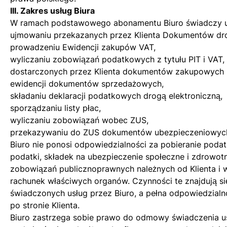
III. Zakres usług Biura
W ramach podstawowego abonamentu Biuro świadczy us
ujmowaniu przekazanych przez Klienta Dokumentów dro
prowadzeniu Ewidencji zakupów VAT,
wyliczaniu zobowiązań podatkowych z tytułu PIT i VAT,
dostarczonych przez Klienta dokumentów zakupowych 
ewidencji dokumentów sprzedażowych,
składaniu deklaracji podatkowych drogą elektroniczną,
sporządzaniu listy płac,
wyliczaniu zobowiązań wobec ZUS,
przekazywaniu do ZUS dokumentów ubezpieczeniowyc
Biuro nie ponosi odpowiedzialności za pobieranie podat
podatki, składek na ubezpieczenie społeczne i zdrowot
zobowiązań publicznoprawnych należnych od Klienta i w
rachunek właściwych organów. Czynności te znajdują s
świadczonych usług przez Biuro, a pełna odpowiedzial
po stronie Klienta.
Biuro zastrzega sobie prawo do odmowy świadczenia us