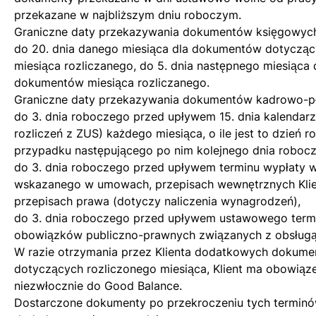
przekazane w najbliższym dniu roboczym.
Graniczne daty przekazywania dokumentów księgowyc
do 20. dnia danego miesiąca dla dokumentów dotycząc
miesiąca rozliczanego, do 5. dnia następnego miesiąca 
dokumentów miesiąca rozliczanego.
Graniczne daty przekazywania dokumentów kadrowo-p
do 3. dnia roboczego przed upływem 15. dnia kalenda
rozliczeń z ZUS) każdego miesiąca, o ile jest to dzień 
przypadku następującego po nim kolejnego dnia roboc
do 3. dnia roboczego przed upływem terminu wypłaty 
wskazanego w umowach, przepisach wewnętrznych Klie
przepisach prawa (dotyczy naliczenia wynagrodzeń),
do 3. dnia roboczego przed upływem ustawowego termin
obowiązków publiczno-prawnych związanych z obsług
W razie otrzymania przez Klienta dodatkowych dokume
dotyczących rozliczonego miesiąca, Klient ma obowiąz
niezwłocznie do Good Balance.
Dostarczone dokumenty po przekroczeniu tych termin