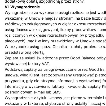
dodatkową opłatą uzgodnioną przez strony.
VI. Wynagrodzenie
Wynagrodzenie za wykonane usługi rozliczane jest wed
wskazanej w Umowie między stronami na bazie liczby
źródłowych zaksięgowanych w ciężar okresu rozrachu
usług finansowo-księgowych), liczby pracowników i u
rozliczonych w okresie rozrachunkowym (w przypadku 
płacowych), bądź w inny przewidziany w Umowie spos
W przypadku usług spoza Cennika – opłaty pobierane s
przedstawioną ofertą.
Zapłata za usługi świadczone przez Good Balance odby
wystawianej faktury VAT.
Podstawą zapłaty za usługi świadczone przez Good Bal
umowa, więc Klient jest zobowiązany uregulować płatn
przypadku, gdy nie otrzyma informacji o wystawionej fa
Informację o wystawieniu faktury i kwocie do zapłaty Kl
pośrednictwem e-mail lub SMS.
Wynagrodzenie z tytułu Umowy jest płatne w terminie i 
wskazany w fakturze, chyba że strony ustaliły inaczej 