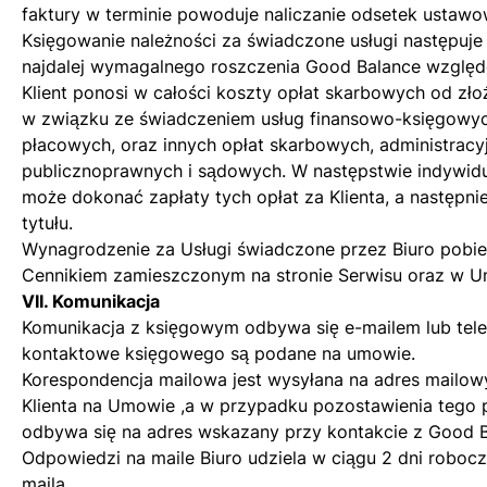
faktury w terminie powoduje naliczanie odsetek ustawo
Księgowanie należności za świadczone usługi następuje
najdalej wymagalnego roszczenia Good Balance względe
Klient ponosi w całości koszty opłat skarbowych od zł
w związku ze świadczeniem usług finansowo-księgowyc
płacowych, oraz innych opłat skarbowych, administracy
publicznoprawnych i sądowych. W następstwie indywidu
może dokonać zapłaty tych opłat za Klienta, a następni
tytułu.
Wynagrodzenie za Usługi świadczone przez Biuro pobier
Cennikiem zamieszczonym na stronie Serwisu oraz w Um
VII. Komunikacja
Komunikacja z księgowym odbywa się e-mailem lub tele
kontaktowe księgowego są podane na umowie.
Korespondencja mailowa jest wysyłana na adres mailo
Klienta na Umowie ,a w przypadku pozostawienia tego 
odbywa się na adres wskazany przy kontakcie z Good B
Odpowiedzi na maile Biuro udziela w ciągu 2 dni roboc
maila.