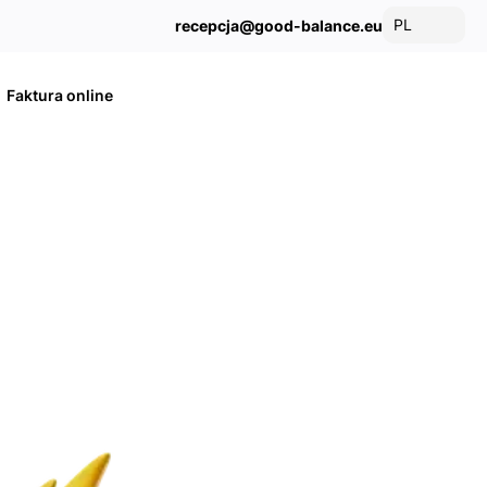
PL
recepcja@good-balance.eu
Faktura online