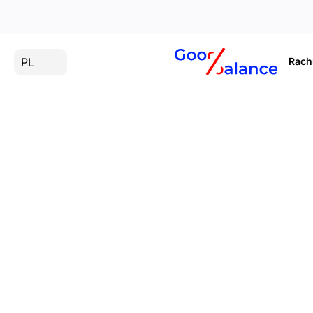
PL
Rac