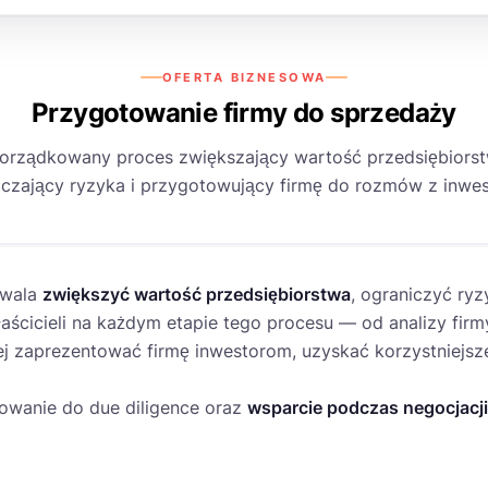
OFERTA BIZNESOWA
Przygotowanie firmy do sprzedaży
orządkowany proces zwiększający wartość przedsiębiorst
iczający ryzyka i przygotowujący firmę do rozmów z inwe
zwala
zwiększyć wartość przedsiębiorstwa
, ograniczyć ry
ścicieli na każdym etapie tego procesu — od analizy firmy 
j zaprezentować firmę inwestorom, uzyskać korzystniejsz
owanie do due diligence oraz
wsparcie podczas negocjacj