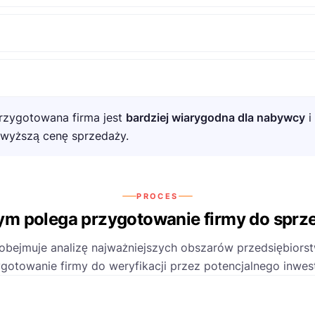
rzygotowana firma jest
bardziej wiarygodna dla nabywcy
i
 wyższą cenę sprzedaży.
PROCES
ym polega przygotowanie firmy do sprz
obejmuje analizę najważniejszych obszarów przedsiębiors
gotowanie firmy do weryfikacji przez potencjalnego inwes