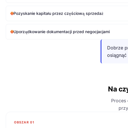
Pozyskanie kapitału przez częściową sprzedaż
Uporządkowanie dokumentacji przed negocjacjami
Dobrze p
osiągnąć
Na cz
Proces 
przy
OBSZAR 01