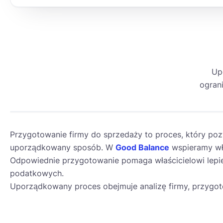
Up
ogran
Przygotowanie firmy do sprzedaży to proces, który po
uporządkowany sposób. W
Good Balance
wspieramy wła
Odpowiednie przygotowanie pomaga właścicielowi lepie
podatkowych.
Uporządkowany proces obejmuje analizę firmy, przygot
M&A