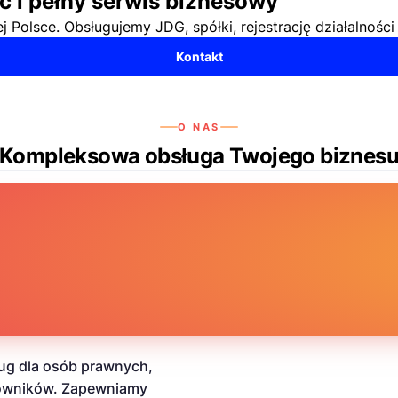
 i pełny serwis biznesowy
 Polsce. Obsługujemy JDG, spółki, rejestrację działalnośc
Kontakt
O NAS
Kompleksowa obsługa Twojego biznes
ug dla osób prawnych,
cowników. Zapewniamy