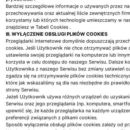
Bardziej szczegółowe informacje o używanych przez nas
przechowywania oraz aktualnej liście zewnętrznych firm
korzystamy lub których technologie umieszczamy w na
znajdziesz w
Tabeli Cookies
.
III. WYŁĄCZENIE OBSŁUGI PLIKÓW COOKIES
Przeglądarki internetowe domyślnie dopuszczają prze
cookies. Jeśli Użytkownik nie chce otrzymywać plików 
ustawienia swojej przeglądarki na komputerze lub innym
korzysta w celu dostępu do naszego Serwisu. Dalsze ko
Użytkownika z naszego Serwisu bez zmiany ustawień o
zgadza się na otrzymywanie plików cookies techniczny
które jak wskazaliśmy są dla nas niezbędne do prawid
strony Serwisu.
Jeżeli Użytkownik używa różnych urządzeń do uzyskan
Serwisu oraz jego przeglądania (np. komputera, smartfo
upewnić się, że każda przeglądarka na każdym urządze
preferencji związanych z plikami cookies.
Sposób wyłączenia obsługi plików cookies zależy od prz