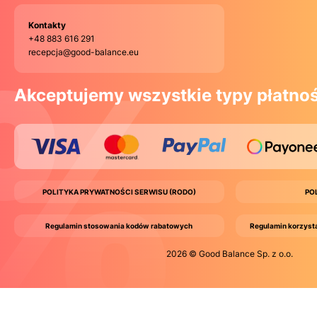
Kontakty
+48 883 616 291
recepcja@good-balance.eu
Akceptujemy wszystkie typy płatnoś
POLITYKA PRYWATNOŚCI SERWISU (RODO)
PO
Regulamin stosowania kodów rabatowych
Regulamin korzyst
2026 © Good Balance Sp. z o.o.