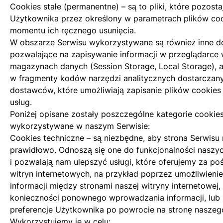
Cookies stałe (permanentne) – są to pliki, które pozost
Użytkownika przez określony w parametrach plików coo
momentu ich ręcznego usunięcia.
W obszarze Serwisu wykorzystywane są również inne do
pozwalające na zapisywanie informacji w przeglądarce
magazynach danych (Session Storage, Local Storage), 
w fragmenty kodów narzędzi analitycznych dostarczany
dostawców, które umożliwiają zapisanie plików cookie
usług.
Poniżej opisane zostały poszczególne kategorie cookies
wykorzystywane w naszym Serwisie:
Cookies techniczne – są niezbędne, aby strona Serwisu
prawidłowo. Odnoszą się one do funkcjonalności naszyc
i pozwalają nam ulepszyć usługi, które oferujemy za p
witryn internetowych, na przykład poprzez umożliwieni
informacji między stronami naszej witryny internetowej,
konieczności ponownego wprowadzania informacji, lub
preferencje Użytkownika po powrocie na stronę naszeg
Wykorzystujemy je w celu: