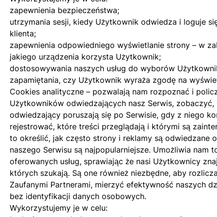
zapewnienia bezpieczeństwa;
utrzymania sesji, kiedy Użytkownik odwiedza i loguje s
klienta;
zapewnienia odpowiedniego wyświetlanie strony – w zal
jakiego urządzenia korzysta Użytkownik;
dostosowywania naszych usług do wyborów Użytkowni
zapamiętania, czy Użytkownik wyraża zgodę na wyświetl
Cookies analityczne – pozwalają nam rozpoznać i policz
Użytkowników odwiedzających nasz Serwis, zobaczyć, 
odwiedzający poruszają się po Serwisie, gdy z niego ko
rejestrować, które treści przeglądają i którymi są zai
to określić, jak często strony i reklamy są odwiedzane 
naszego Serwisu są najpopularniejsze. Umożliwia nam t
oferowanych usług, sprawiając że nasi Użytkownicy znaj
których szukają. Są one również niezbędne, aby rozlicz
Zaufanymi Partnerami, mierzyć efektywność naszych d
bez identyfikacji danych osobowych.
Wykorzystujemy je w celu: