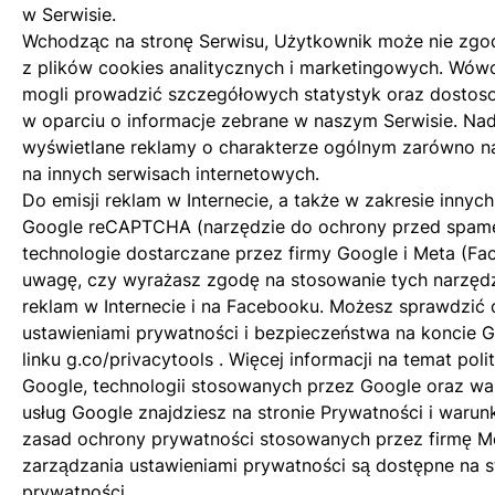
w Serwisie.
Wchodząc na stronę Serwisu, Użytkownik może nie zgod
z plików cookies analitycznych i marketingowych. Wów
mogli prowadzić szczegółowych statystyk oraz dosto
w oparciu o informacje zebrane w naszym Serwisie. Nad
wyświetlane reklamy o charakterze ogólnym zarówno na s
na innych serwisach internetowych.
Do emisji reklam w Internecie, a także w zakresie innych
Google reCAPTCHA (narzędzie do ochrony przed spam
technologie dostarczane przez firmy Google i Meta (Fa
uwagę, czy wyrażasz zgodę na stosowanie tych narzędz
reklam w Internecie i na Facebooku. Możesz sprawdzić
ustawieniami prywatności i bezpieczeństwa na koncie G
linku
g.co/privacytools
. Więcej informacji na temat poli
Google, technologii stosowanych przez Google oraz wa
usług Google znajdziesz na stronie
Prywatności i warun
zasad ochrony prywatności stosowanych przez firmę M
zarządzania ustawieniami prywatności są dostępne na s
prywatności
.