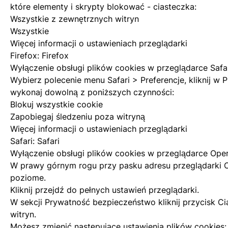
które elementy i skrypty blokować - ciasteczka:
Wszystkie z zewnętrznych witryn
Wszystkie
Więcej informacji o ustawieniach przeglądarki
Firefox:
Firefox
Wyłączenie obsługi plików cookies w przeglądarce Safa
Wybierz polecenie menu Safari > Preferencje, kliknij w 
wykonaj dowolną z poniższych czynności:
Blokuj wszystkie cookie
Zapobiegaj śledzeniu poza witryną
Więcej informacji o ustawieniach przeglądarki
Safari:
Safari
Wyłączenie obsługi plików cookies w przeglądarce Ope
W prawy górnym rogu przy pasku adresu przeglądarki Op
poziome.
Kliknij przejdź do pełnych ustawień przeglądarki.
W sekcji Prywatność bezpieczeństwo kliknij przycisk Ci
witryn.
Możesz zmienić następujące ustawienia plików cookies: