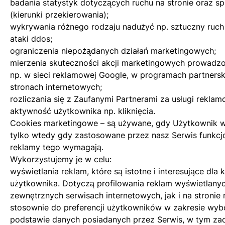
badania statystyk dotyczących ruchu na stronie oraz s
(kierunki przekierowania);
wykrywania różnego rodzaju nadużyć np. sztuczny ruch 
ataki ddos;
ograniczenia niepożądanych działań marketingowych;
mierzenia skuteczności akcji marketingowych prowadzo
np. w sieci reklamowej Google, w programach partnersk
stronach internetowych;
rozliczania się z Zaufanymi Partnerami za usługi rekla
aktywność użytkownika np. kliknięcia.
Cookies marketingowe – są używane, gdy Użytkownik wy
tylko wtedy gdy zastosowane przez nasz Serwis funkcj
reklamy tego wymagają.
Wykorzystujemy je w celu:
wyświetlania reklam, które są istotne i interesujące dla
użytkownika. Dotyczą profilowania reklam wyświetlany
zewnętrznych serwisach internetowych, jak i na stronie
stosownie do preferencji użytkowników w zakresie wyb
podstawie danych posiadanych przez Serwis, w tym z