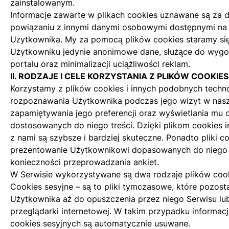
zainstalowanym.
Informacje zawarte w plikach cookies uznawane są za 
powiązaniu z innymi danymi osobowymi dostępnymi na
Użytkownika. My za pomocą plików cookies staramy się
Użytkowniku jedynie anonimowe dane, służące do wygo
portalu oraz minimalizacji uciążliwości reklam.
II. RODZAJE I CELE KORZYSTANIA Z PLIKÓW COOKIES
Korzystamy z plików cookies i innych podobnych techno
rozpoznawania Użytkownika podczas jego wizyt w nasz
zapamiętywania jego preferencji oraz wyświetlania mu 
dostosowanych do niego treści. Dzięki plikom cookies 
z nami są szybsze i bardziej skuteczne. Ponadto pliki c
prezentowanie Użytkownikowi dopasowanych do niego t
konieczności przeprowadzania ankiet.
W Serwisie wykorzystywane są dwa rodzaje plików cook
Cookies sesyjne – są to pliki tymczasowe, które pozost
Użytkownika aż do opuszczenia przez niego Serwisu lu
przeglądarki internetowej. W takim przypadku informacj
cookies sesyjnych są automatycznie usuwane.