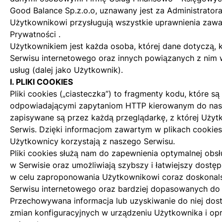
Good Balance Sp.z.o.o, uznawany jest za Administrator
Użytkownikowi przysługują wszystkie uprawnienia zaw
Prywatności
.
Użytkownikiem jest każda osoba, której dane dotyczą, 
Serwisu internetowego oraz innych powiązanych z nim w
usług (dalej jako Użytkownik).
I. PLIKI COOKIES
Pliki cookies („ciasteczka”) to fragmenty kodu, które s
odpowiadającymi zapytaniom HTTP kierowanym do nasze
zapisywane są przez każdą przeglądarkę, z której Uży
Serwis. Dzięki informacjom zawartym w plikach cookies
Użytkownicy korzystają z naszego Serwisu.
Pliki cookies służą nam do zapewnienia optymalnej obs
w Serwisie oraz umożliwiają szybszy i łatwiejszy dostęp 
w celu zaproponowania Użytkownikowi coraz doskonals
Serwisu internetowego oraz bardziej dopasowanych do 
Przechowywana informacja lub uzyskiwanie do niej dos
zmian konfiguracyjnych w urządzeniu Użytkownika i o