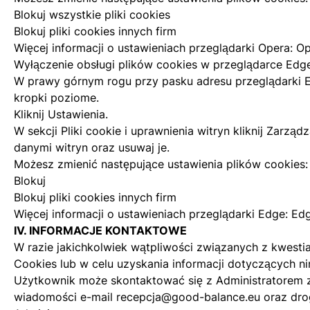
Blokuj wszystkie pliki cookies
Blokuj pliki cookies innych firm
Więcej informacji o ustawieniach przeglądarki Opera:
Op
Wyłączenie obsługi plików cookies w przeglądarce Edg
W prawy górnym rogu przy pasku adresu przeglądarki E
kropki poziome.
Kliknij Ustawienia.
W sekcji Pliki cookie i uprawnienia witryn kliknij Zarządz
danymi witryn oraz usuwaj je.
Możesz zmienić następujące ustawienia plików cookies:
Blokuj
Blokuj pliki cookies innych firm
Więcej informacji o ustawieniach przeglądarki Edge:
Ed
IV. INFORMACJE KONTAKTOWE
W razie jakichkolwiek wątpliwości związanych z kwestiam
Cookies lub w celu uzyskania informacji dotyczących nin
Użytkownik może skontaktować się z Administratorem
wiadomości e-mail
recepcja@good-balance.eu
oraz dro