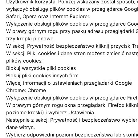
Użytkownik korzysta. Poniżej wskazany został sposób,
wyłączyć obsługę plików cookies w przeglądarce Googl
Safari, Opera oraz Internet Explorer.
Wyłączenie obsługi plików cookies w przeglądarce Go
W prawy górnym rogu przy pasku adresu przeglądarki
trzy kropki pionowe.
W sekcji Prywatność bezpieczeństwo kliknij przycisk Tr
W sekcji Pliki cookies i dane stron możesz zmienić nast
plików cookies:
Blokuj wszystkie pliki cookies
Blokuj pliki cookies innych firm
Więcej informacji o ustawieniach przeglądarki Google
Chrome:
Chrome
Wyłączenie obsługi plików cookies w przeglądarce Fire
W prawym górnym rogu okna przeglądarki Firefox klikni
poziome kreski) i wybierz Ustawienia.
Następnie z sekcji Prywatność i bezpieczeństwo wybier
dane witryn.
Wybierz odpowiedni poziom bezpieczeństwa lub skonfig