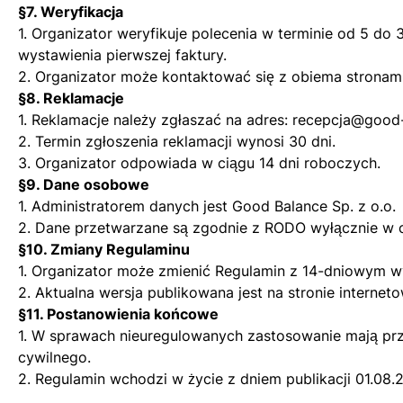
§7. Weryfikacja
1. Organizator weryfikuje polecenia w terminie od 5 do
wystawienia pierwszej faktury.
2. Organizator może kontaktować się z obiema stronami
§8. Reklamacje
1. Reklamacje należy zgłaszać na adres:
recepcja@good-
2. Termin zgłoszenia reklamacji wynosi 30 dni.
3. Organizator odpowiada w ciągu 14 dni roboczych.
§9. Dane osobowe
1. Administratorem danych jest Good Balance Sp. z o.o.
2. Dane przetwarzane są zgodnie z RODO wyłącznie w ce
§10. Zmiany Regulaminu
1. Organizator może zmienić Regulamin z 14-dniowym 
2. Aktualna wersja publikowana jest na stronie interneto
§11. Postanowienia końcowe
1. W sprawach nieuregulowanych zastosowanie mają pr
cywilnego.
2. Regulamin wchodzi w życie z dniem publikacji 01.08.