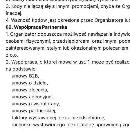
3. Kody nie łączą się z innymi promocjami, chyba że Or
inaczej.
4. Ważność kodów jest określona przez Organizatora l
§6. Współpraca Partnerska
1. Organizator dopuszcza możliwość nawiązania indywi
osobami fizycznymi, przedsiębiorcami oraz innymi pod
zainteresowanymi stałym lub okazjonalnym polecaniem 
z o.o.
2. Współpraca, o której mowa w ust. 1, może być reali
na podstawie:
umowy B2B,
umowy o dzieło,
umowy zlecenia,
umowy agencyjnej,
umowy o współpracy,
umowy partnerskiej,
faktury wystawionej przez przedsiębiorcę,
rachunku wystawionego przez osobę uprawnioną zgo