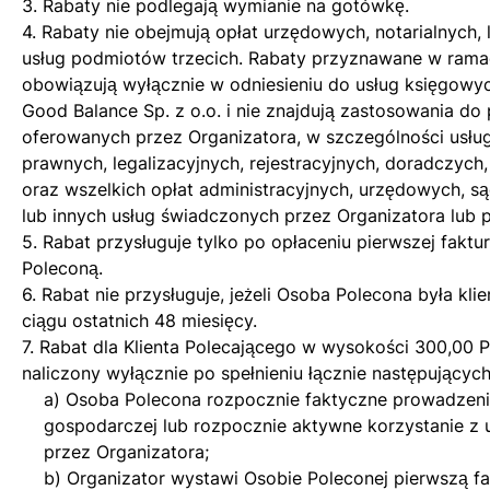
3. Rabaty nie podlegają wymianie na gotówkę.
4. Rabaty nie obejmują opłat urzędowych, notarialnych, 
usług podmiotów trzecich. Rabaty przyznawane w ram
obowiązują wyłącznie w odniesieniu do usług księgow
Good Balance Sp. z o.o. i nie znajdują zastosowania do
oferowanych przez Organizatora, w szczególności usł
prawnych, legalizacyjnych, rejestracyjnych, doradczych,
oraz wszelkich opłat administracyjnych, urzędowych, s
lub innych usług świadczonych przez Organizatora lub p
5. Rabat przysługuje tylko po opłaceniu pierwszej fakt
Poleconą.
6. Rabat nie przysługuje, jeżeli Osoba Polecona była k
ciągu ostatnich 48 miesięcy.
7. Rabat dla Klienta Polecającego w wysokości 300,00 P
naliczony wyłącznie po spełnieniu łącznie następujący
a) Osoba Polecona rozpocznie faktyczne prowadzenie
gospodarczej lub rozpocznie aktywne korzystanie z
przez Organizatora;
b) Organizator wystawi Osobie Poleconej pierwszą f