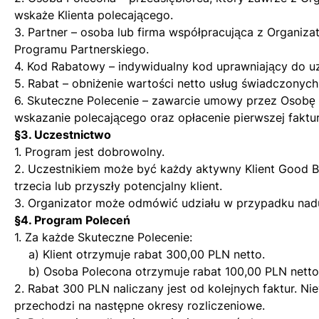
wskaże Klienta polecającego.
3. Partner – osoba lub firma współpracująca z Organiz
Programu Partnerskiego.
4. Kod Rabatowy – indywidualny kod uprawniający do uz
5. Rabat – obniżenie wartości netto usług świadczonyc
6. Skuteczne Polecenie – zawarcie umowy przez Osobę
wskazanie polecającego oraz opłacenie pierwszej faktur
§3. Uczestnictwo
1. Program jest dobrowolny.
2. Uczestnikiem może być każdy aktywny Klient Good Ba
trzecia lub przyszły potencjalny klient.
3. Organizator może odmówić udziału w przypadku nad
§4. Program Poleceń
1. Za każde Skuteczne Polecenie:
a) Klient otrzymuje rabat 300,00 PLN netto.
b) Osoba Polecona otrzymuje rabat 100,00 PLN netto 
2. Rabat 300 PLN naliczany jest od kolejnych faktur. N
przechodzi na następne okresy rozliczeniowe.