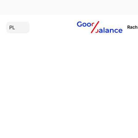
PL
Rac