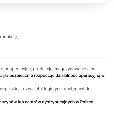
rodukcję,
RELOKACJA BIZNESU
centrum operacyjne, produkcję, magazynowanie albo
mogła
bezpiecznie rozpocząć działalność operacyjną w
opejskiej, rozwiniętej logistyce, dostępowi do
gazynów lub centrów dystrybucyjnych w Polsce
.