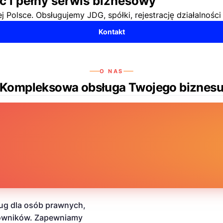
 i pełny serwis biznesowy
 Polsce. Obsługujemy JDG, spółki, rejestrację działalnośc
Kontakt
O NAS
Kompleksowa obsługa Twojego biznes
ug dla osób prawnych,
cowników. Zapewniamy