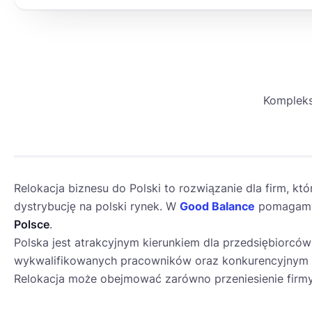
Kompleks
Relokacja biznesu do Polski to rozwiązanie dla firm, kt
dystrybucję na polski rynek. W
Good Balance
pomagamy 
Polsce
.
Polska jest atrakcyjnym kierunkiem dla przedsiębiorców
wykwalifikowanych pracowników oraz konkurencyjnym k
PL
Relokacja może obejmować zarówno przeniesienie firmy 
EU