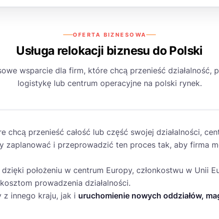
OFERTA BIZNESOWA
Usługa relokacji biznesu do Polski
owe wsparcie dla firm, które chcą przenieść działalność, p
logistykę lub centrum operacyjne na polski rynek.
óre chcą przenieść całość lub część swojej działalności, 
zaplanować i przeprowadzić ten proces tak, aby firma 
 dzięki położeniu w centrum Europy, członkostwu w Unii Eur
osztom prowadzenia działalności.
z innego kraju, jak i
uruchomienie nowych oddziałów, ma