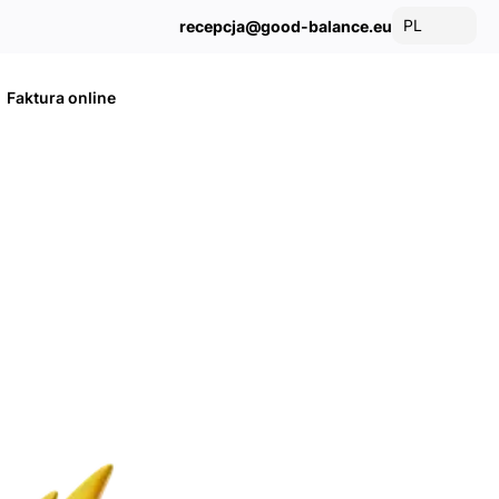
PL
recepcja@good-balance.eu
Faktura online