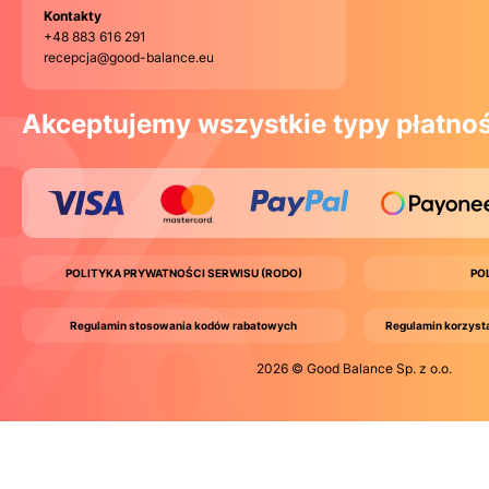
Kontakty
+48 883 616 291
recepcja@good-balance.eu
Akceptujemy wszystkie typy płatnoś
POLITYKA PRYWATNOŚCI SERWISU (RODO)
PO
Regulamin stosowania kodów rabatowych
Regulamin korzyst
2026 © Good Balance Sp. z o.o.