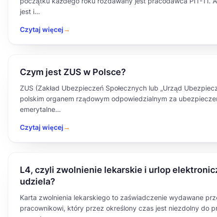
początku każdego roku rozdawany jest pracodawca PIT-11. Al
jest i…
Czytaj więcej
→
Czym jest ZUS w Polsce?
ZUS (Zakład Ubezpieczeń Społecznych lub „Urząd Ubezpiecz
polskim organem rządowym odpowiedzialnym za ubezpieczen
emerytalne…
Czytaj więcej
→
L4, czyli zwolnienie lekarskie i urlop elektroni
udziela?
Karta zwolnienia lekarskiego to zaświadczenie wydawane prz
pracownikowi, który przez określony czas jest niezdolny do pr