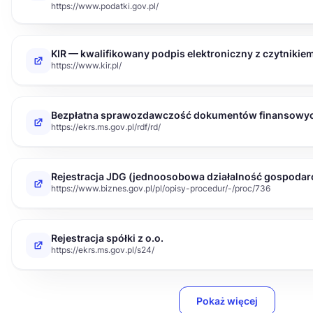
https://www.podatki.gov.pl/
KIR — kwalifikowany podpis elektroniczny z czytnikiem 
https://www.kir.pl/
Bezpłatna sprawozdawczość dokumentów finansowy
https://ekrs.ms.gov.pl/rdf/rd/
Rejestracja JDG (jednoosobowa działalność gospodar
https://www.biznes.gov.pl/pl/opisy-procedur/-/proc/736
Rejestracja spółki z o.o.
https://ekrs.ms.gov.pl/s24/
Pokaż więcej