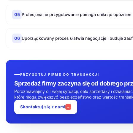
05
Profesjonalne przygotowanie pomaga uniknąć opóźnień
06
Uporządkowany proces ułatwia negocjacje i buduje zau
PRZYGOTUJ FIRMĘ DO TRANSAKCJI
Sprzedaż firmy zaczyna się od dobrego p
Porozmawiajmy o Twojej sytuacji, celu sprzedaży i działaniac
które mogą zwiększyć bezpieczeństwo oraz wartość transakc
Skontaktuj się z nami
→