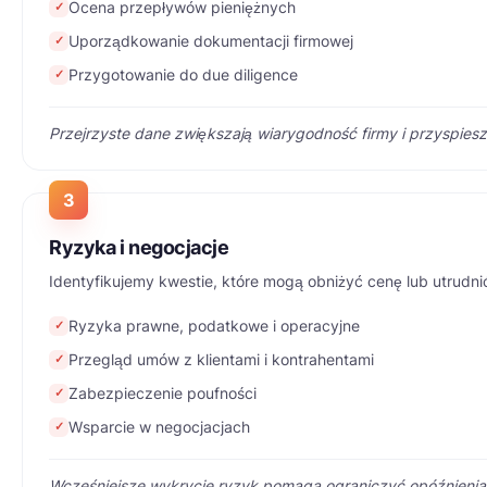
Ocena przepływów pieniężnych
✓
Uporządkowanie dokumentacji firmowej
✓
Przygotowanie do due diligence
✓
Przejrzyste dane zwiększają wiarygodność firmy i przyspies
3
Ryzyka i negocjacje
Identyfikujemy kwestie, które mogą obniżyć cenę lub utrudnić 
Ryzyka prawne, podatkowe i operacyjne
✓
Przegląd umów z klientami i kontrahentami
✓
Zabezpieczenie poufności
✓
Wsparcie w negocjacjach
✓
Wcześniejsze wykrycie ryzyk pomaga ograniczyć opóźnienia 