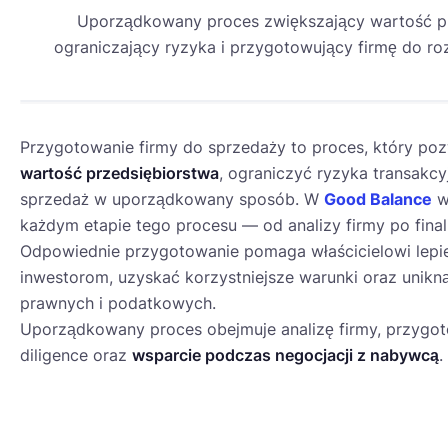
Uporządkowany proces zwiększający wartość pr
ograniczający ryzyka i przygotowujący firmę do r
Przygotowanie firmy do sprzedaży to proces, który po
wartość przedsiębiorstwa
, ograniczyć ryzyka transakcy
sprzedaż w uporządkowany sposób. W
Good Balance
ws
każdym etapie tego procesu — od analizy firmy po finali
Odpowiednie przygotowanie pomaga właścicielowi lepi
inwestorom, uzyskać korzystniejsze warunki oraz unikn
prawnych i podatkowych.
M&A
Uporządkowany proces obejmuje analizę firmy, przygo
diligence oraz
wsparcie podczas negocjacji z nabywcą
.