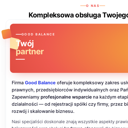
O NAS
Kompleksowa obsługa Twojego
GOOD BALANCE
Twój
partner
Firma
Good Balance
oferuje kompleksowy zakres usł
prawnych, przedsiębiorców indywidualnych oraz Pa
Zapewniamy
profesjonalne wsparcie
na każdym etap
działalności — od rejestracji spółki czy firmy, przez 
rozwój i skalowanie biznesu.
Nasi specjaliści doskonale znają wszystkie aspekty pra