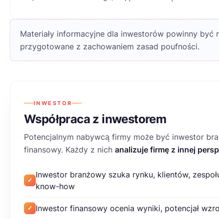
Materiały informacyjne dla inwestorów powinny być rz
przygotowane z zachowaniem zasad poufności.
INWESTOR
Współpraca z inwestorem
Potencjalnym nabywcą firmy może być inwestor br
finansowy. Każdy z nich
analizuje firmę z innej per
Inwestor branżowy szuka rynku, klientów, zespołu
✓
know-how
Inwestor finansowy ocenia wyniki, potencjał wzr
✓