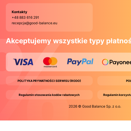
Kontakty
+48 883 616 291
recepcja@good-balance.eu
Akceptujemy wszystkie typy płatnoś
POLITYKA PRYWATNOŚCI SERWISU (RODO)
PO
Regulamin stosowania kodów rabatowych
Regulamin korzyst
2026 © Good Balance Sp. z o.o.