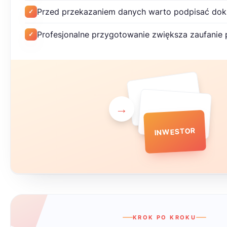
Przed przekazaniem danych warto podpisać dok
✓
Profesjonalne przygotowanie zwiększa zaufanie 
✓
→
INWESTOR
KROK PO KROKU