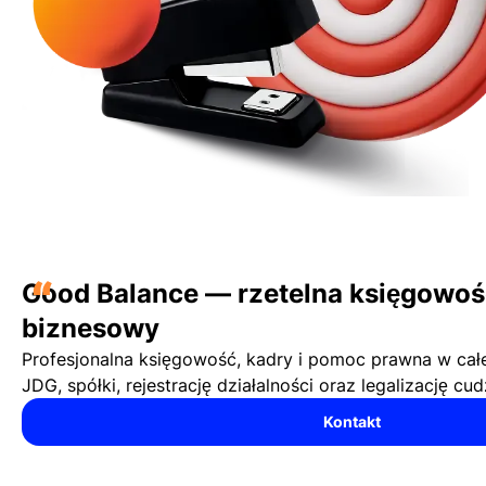
“
Good Balance — rzetelna księgowość
biznesowy
Profesjonalna księgowość, kadry i pomoc prawna w cał
JDG, spółki, rejestrację działalności oraz legalizację c
Kontakt