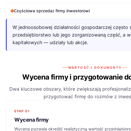
Częściowa sprzedaż firmy inwestorowi
W jednoosobowej działalności gospodarczej często s
przedsiębiorstwo lub jego zorganizowaną część, a w
kapitałowych — udziały lub akcje.
WARTOŚĆ I DOKUMENTY
Wycena firmy i przygotowanie 
Dwa kluczowe obszary, które zwiększają profesjonali
przygotować firmę do rozmów z inwes
ETAP 01
Wycena firmy
Wycena pozwala określić realistyczną wartość przedsiębior