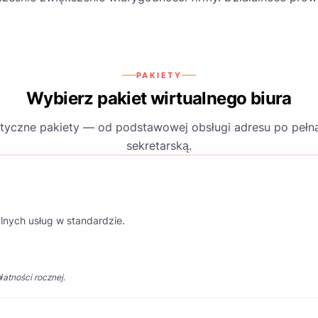
PAKIETY
Wybierz pakiet wirtualnego biura
tyczne pakiety — od podstawowej obsługi adresu po pełn
sekretarską.
nalnych usług w standardzie.
atności rocznej.