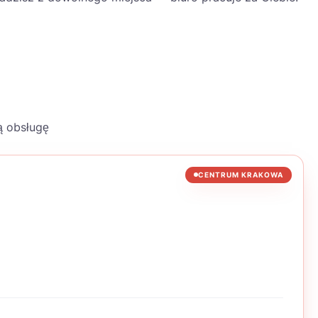
ą obsługę
CENTRUM KRAKOWA
WYRÓŻNIONE: