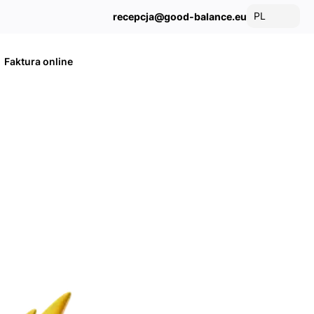
PL
recepcja@good-balance.eu
Faktura online