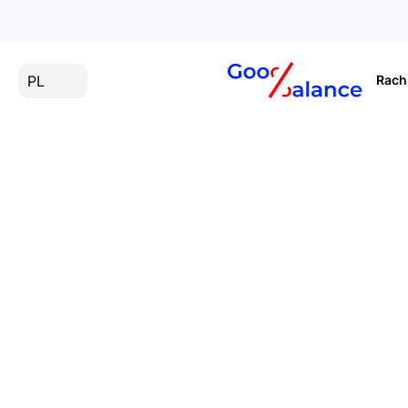
PL
Rac