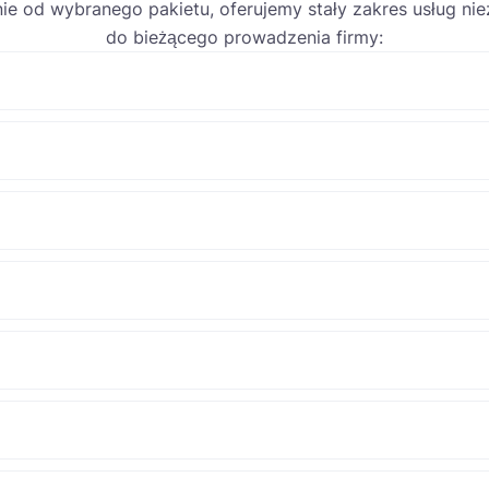
nie od wybranego pakietu, oferujemy stały zakres usług ni
do bieżącego prowadzenia firmy: