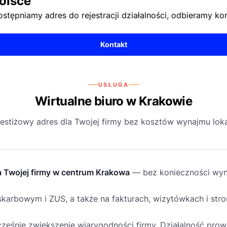
olsce
dostępniamy adres do rejestracji działalności, odbieramy 
Kontakt
USŁUGA
Wirtualne biuro w Krakowie
estiżowy adres dla Twojej firmy bez kosztów wynajmu lok
a Twojej firmy w centrum Krakowa
— bez konieczności wyna
karbowym i ZUS, a także na fakturach, wizytówkach i stron
cześnie zwiększenie wiarygodności firmy. Działalność prow