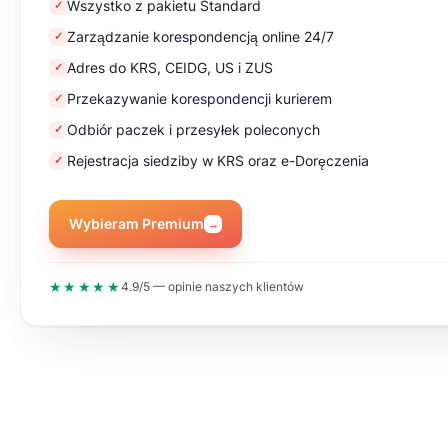
Wszystko z pakietu Standard
✓
Zarządzanie korespondencją online 24/7
✓
Adres do KRS, CEIDG, US i ZUS
✓
Przekazywanie korespondencji kurierem
✓
Odbiór paczek i przesyłek poleconych
✓
Rejestracja siedziby w KRS oraz e-Doręczenia
✓
Wybieram Premium
→
★★★★★
4.9/5 — opinie naszych klientów