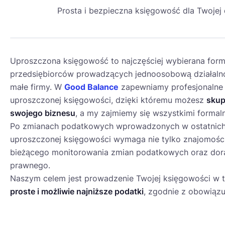
Prosta i bezpieczna księgowość dla Twojej 
UPRO
Uproszczona księgowość to najczęściej wybierana form
przedsiębiorców prowadzących jednoosobową działaln
małe firmy. W
Good Balance
zapewniamy profesjonalne
uproszczonej księgowości, dzięki któremu możesz
skup
swojego biznesu
, a my zajmiemy się wszystkimi formal
Po zmianach podatkowych wprowadzonych w ostatnich
PLN
uproszczonej księgowości wymaga nie tylko znajomości
bieżącego monitorowania zmian podatkowych oraz dor
prawnego.
Naszym celem jest prowadzenie Twojej księgowości w ta
proste i możliwie najniższe podatki
, zgodnie z obowiązu