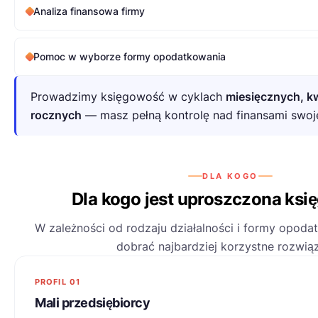
Analiza finansowa firmy
Pomoc w wyborze formy opodatkowania
Prowadzimy księgowość w cyklach
miesięcznych, kw
rocznych
— masz pełną kontrolę nad finansami swoje
DLA KOGO
Dla kogo jest uproszczona ks
W zależności od rodzaju działalności i formy opo
dobrać najbardziej korzystne rozwiąz
PROFIL 01
Mali przedsiębiorcy