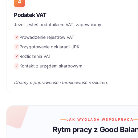
4
Podatek VAT
Jeżeli jesteś podatnikiem VAT, zapewniamy:
Prowadzenie rejestrów VAT
✓
Przygotowanie deklaracji JPK
✓
Rozliczenia VAT
✓
Kontakt z urzędem skarbowym
✓
Dbamy o poprawność i terminowość rozliczeń.
JAK WYGLĄDA WSPÓŁPRACA
Rytm pracy z Good Bala