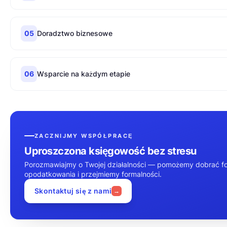
05
Doradztwo biznesowe
06
Wsparcie na każdym etapie
ZACZNIJMY WSPÓŁPRACĘ
Uproszczona księgowość bez stresu
Porozmawiajmy o Twojej działalności — pomożemy dobrać f
opodatkowania i przejmiemy formalności.
Skontaktuj się z nami
→