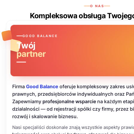
O NAS
Kompleksowa obsługa Twojego
GOOD BALANCE
Twój
partner
Firma
Good Balance
oferuje kompleksowy zakres usł
prawnych, przedsiębiorców indywidualnych oraz Pa
Zapewniamy
profesjonalne wsparcie
na każdym etap
działalności — od rejestracji spółki czy firmy, przez 
rozwój i skalowanie biznesu.
Nasi specjaliści doskonale znają wszystkie aspekty pra