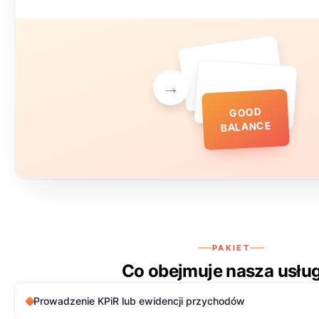
→
GOOD
BALANCE
PAKIET
Co obejmuje nasza usłu
Prowadzenie KPiR lub ewidencji przychodów