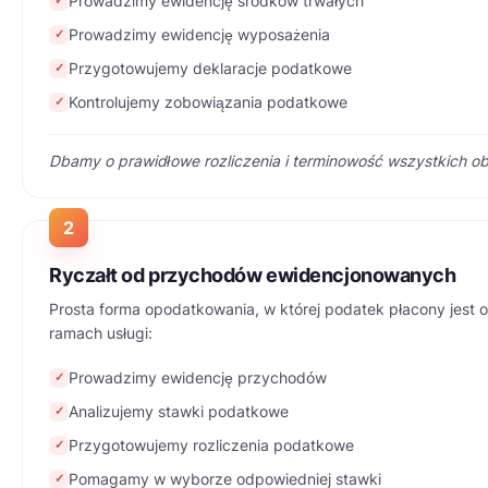
Prowadzimy ewidencję środków trwałych
✓
Prowadzimy ewidencję wyposażenia
✓
Przygotowujemy deklaracje podatkowe
✓
Kontrolujemy zobowiązania podatkowe
✓
Dbamy o prawidłowe rozliczenia i terminowość wszystkich o
2
Ryczałt od przychodów ewidencjonowanych
Prosta forma opodatkowania, w której podatek płacony jest
ramach usługi:
Prowadzimy ewidencję przychodów
✓
Analizujemy stawki podatkowe
✓
Przygotowujemy rozliczenia podatkowe
✓
Pomagamy w wyborze odpowiedniej stawki
✓