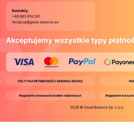
Kontakty
+48 883 616 291
recepcja@good-balance.eu
Akceptujemy wszystkie typy płatnoś
POLITYKA PRYWATNOŚCI SERWISU (RODO)
PO
Regulamin stosowania kodów rabatowych
Regulamin korzyst
2026 © Good Balance Sp. z o.o.