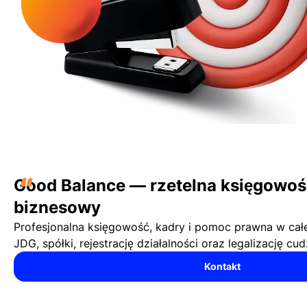
“
Good Balance — rzetelna księgowość
biznesowy
Profesjonalna księgowość, kadry i pomoc prawna w cał
JDG, spółki, rejestrację działalności oraz legalizację c
Kontakt