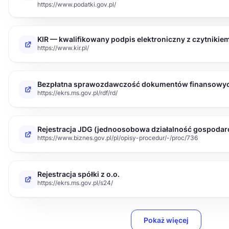
https://www.podatki.gov.pl/
KIR — kwalifikowany podpis elektroniczny z czytnikiem 
https://www.kir.pl/
Bezpłatna sprawozdawczość dokumentów finansowy
https://ekrs.ms.gov.pl/rdf/rd/
Rejestracja JDG (jednoosobowa działalność gospodar
https://www.biznes.gov.pl/pl/opisy-procedur/-/proc/736
Rejestracja spółki z o.o.
https://ekrs.ms.gov.pl/s24/
Pokaż więcej