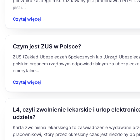
początku każdego roku rozdawany jest pracodawca PIT-11. Al
jest i…
Czytaj więcej
→
Czym jest ZUS w Polsce?
ZUS (Zakład Ubezpieczeń Społecznych lub „Urząd Ubezpiecz
polskim organem rządowym odpowiedzialnym za ubezpieczen
emerytalne…
Czytaj więcej
→
L4, czyli zwolnienie lekarskie i urlop elektroni
udziela?
Karta zwolnienia lekarskiego to zaświadczenie wydawane prz
pracownikowi, który przez określony czas jest niezdolny do pr