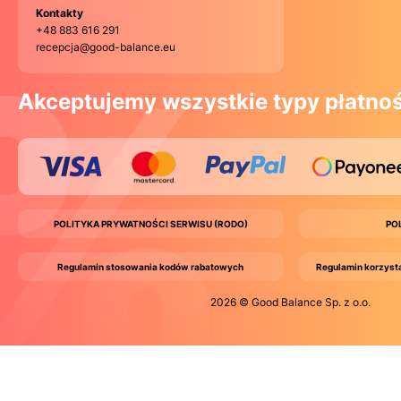
Kontakty
+48 883 616 291
recepcja@good-balance.eu
Akceptujemy wszystkie typy płatnoś
POLITYKA PRYWATNOŚCI SERWISU (RODO)
PO
Regulamin stosowania kodów rabatowych
Regulamin korzyst
2026 © Good Balance Sp. z o.o.