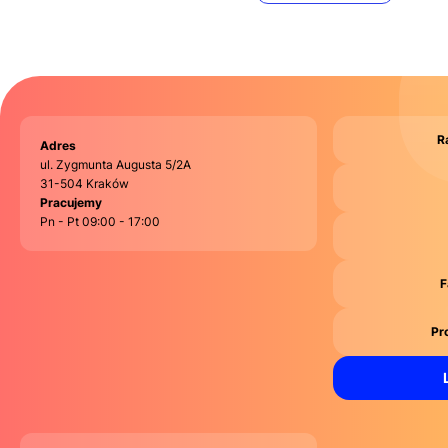
R
Adres
ul. Zygmunta Augusta 5/2A
31-504 Kraków
Pracujemy
Pn - Pt 09:00 - 17:00
F
Pr