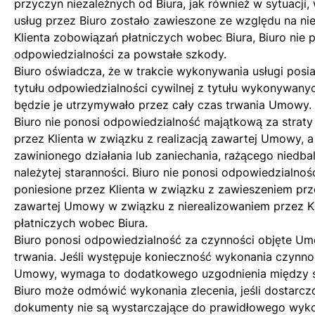
przyczyn niezależnych od Biura, jak również w sytuacji,
usług przez Biuro zostało zawieszone ze względu na ni
Klienta zobowiązań płatniczych wobec Biura, Biuro nie 
odpowiedzialności za powstałe szkody.
Biuro oświadcza, że w trakcie wykonywania usługi posi
tytułu odpowiedzialności cywilnej z tytułu wykonywanych
będzie je utrzymywało przez cały czas trwania Umowy.
Biuro nie ponosi odpowiedzialność majątkową za straty
przez Klienta w związku z realizacją zawartej Umowy,
zawinionego działania lub zaniechania, rażącego niedba
należytej staranności. Biuro nie ponosi odpowiedzialnośc
poniesione przez Klienta w związku z zawieszeniem przez
zawartej Umowy w związku z nierealizowaniem przez K
płatniczych wobec Biura.
Biuro ponosi odpowiedzialność za czynności objęte Umo
trwania. Jeśli występuje konieczność wykonania czynno
Umowy, wymaga to dodatkowego uzgodnienia między s
Biuro może odmówić wykonania zlecenia, jeśli dostarcz
dokumenty nie są wystarczające do prawidłowego wykon