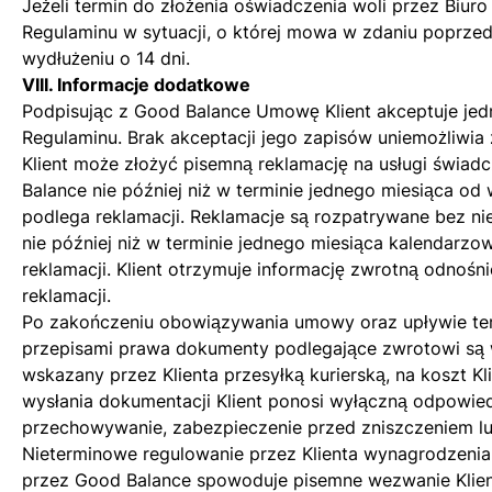
Jeżeli termin do złożenia oświadczenia woli przez Biu
Regulaminu w sytuacji, o której mowa w zdaniu poprze
wydłużeniu o 14 dni.
VIII. Informacje dodatkowe
Podpisując z Good Balance Umowę Klient akceptuje jed
Regulaminu. Brak akceptacji jego zapisów uniemożliwi
Klient może złożyć pisemną reklamację na usługi świa
Balance nie później niż w terminie jednego miesiąca od 
podlega reklamacji. Reklamacje są rozpatrywane bez ni
nie później niż w terminie jednego miesiąca kalendarzo
reklamacji. Klient otrzymuje informację zwrotną odnośn
reklamacji.
Po zakończeniu obowiązywania umowy oraz upływie te
przepisami prawa dokumenty podlegające zwrotowi są 
wskazany przez Klienta przesyłką kurierską, na koszt K
wysłania dokumentacji Klient ponosi wyłączną odpowied
przechowywanie, zabezpieczenie przed zniszczeniem lu
Nieterminowe regulowanie przez Klienta wynagrodzenia
przez Good Balance spowoduje pisemne wezwanie Klie