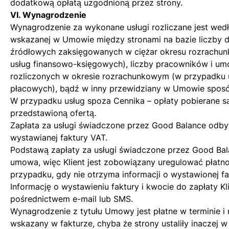
dodatkową opłatą uzgodnioną przez strony.
VI. Wynagrodzenie
Wynagrodzenie za wykonane usługi rozliczane jest wed
wskazanej w Umowie między stronami na bazie liczby
źródłowych zaksięgowanych w ciężar okresu rozrachu
usług finansowo-księgowych), liczby pracowników i u
rozliczonych w okresie rozrachunkowym (w przypadku 
płacowych), bądź w inny przewidziany w Umowie spos
W przypadku usług spoza Cennika – opłaty pobierane s
przedstawioną ofertą.
Zapłata za usługi świadczone przez Good Balance odby
wystawianej faktury VAT.
Podstawą zapłaty za usługi świadczone przez Good Bal
umowa, więc Klient jest zobowiązany uregulować płatn
przypadku, gdy nie otrzyma informacji o wystawionej fa
Informację o wystawieniu faktury i kwocie do zapłaty Kl
pośrednictwem e-mail lub SMS.
Wynagrodzenie z tytułu Umowy jest płatne w terminie i 
wskazany w fakturze, chyba że strony ustaliły inaczej 