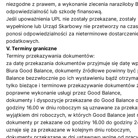
niezgodne z prawem, a wykonanie zlecenia naraziłoby B
odpowiedzialność lub szkodę finansową.
Jeśli upoważnienia UPL nie zostały przekazane, zostały
wypełnione lub Urząd Skarbowy nie przetworzy na czas
ponosi odpowiedzialności za nieterminowe dostarczenie
podatkowych.
V. Terminy graniczne
Terminy przekazywania dokumentów:
za datę przekazania dokumentów przyjmuje się datę 
Biura Good Balance, dokumenty źródłowe powinny by
Balance bezzwłocznie po ich wystawieniu bądź otrzyman
tylko bieżące i terminowe przekazywanie dokumentów 
poprawne wykonanie usługi przez Good Balance,
dokumenty i dyspozycje przekazane do Good Balance 
godziny 16.00 w dniu roboczym są uznawane za przeka
wyjątkiem dni roboczych, w których Good Balance jest 
dokumenty pr zekazane od godziny 16.00 do godziny 2
uznaje się za przekazane w kolejnym dniu roboczym,
dokumenty przekazane w dni ustawowo wolne od pracy 