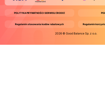
POLITYKA PRYWATNOŚCI SERWISU (RODO)
PO
Regulamin stosowania kodów rabatowych
Regulamin korzyst
2026 © Good Balance Sp. z o.o.