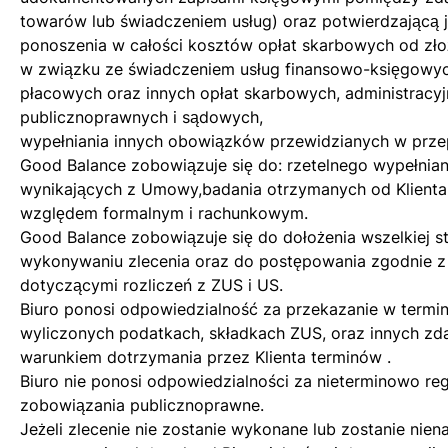
towarów lub świadczeniem usług) oraz potwierdzającą j
ponoszenia w całości kosztów opłat skarbowych od zł
w związku ze świadczeniem usług finansowo-księgowyc
płacowych oraz innych opłat skarbowych, administracyj
publicznoprawnych i sądowych,
wypełniania innych obowiązków przewidzianych w prze
Good Balance zobowiązuje się do: rzetelnego wypełni
wynikających z Umowy,badania otrzymanych od Klien
względem formalnym i rachunkowym.
Good Balance zobowiązuje się do dołożenia wszelkiej s
wykonywaniu zlecenia oraz do postępowania zgodnie z
dotyczącymi rozliczeń z ZUS i US.
Biuro ponosi odpowiedzialność za przekazanie w termini
wyliczonych podatkach, składkach ZUS, oraz innych zd
warunkiem dotrzymania przez Klienta terminów .
Biuro nie ponosi odpowiedzialności za nieterminowo re
zobowiązania publicznoprawne.
Jeżeli zlecenie nie zostanie wykonane lub zostanie nie