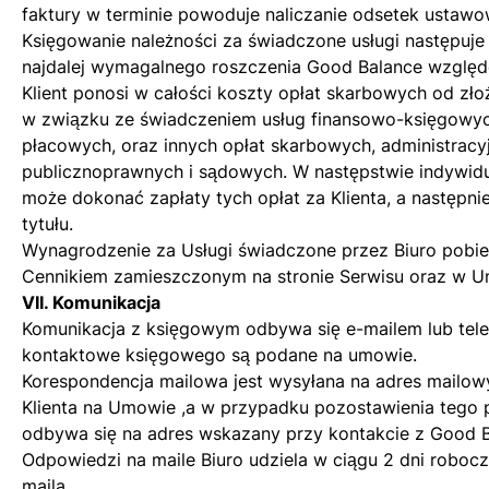
faktury w terminie powoduje naliczanie odsetek ustawo
Księgowanie należności za świadczone usługi następuje
najdalej wymagalnego roszczenia Good Balance względe
Klient ponosi w całości koszty opłat skarbowych od zł
w związku ze świadczeniem usług finansowo-księgowyc
płacowych, oraz innych opłat skarbowych, administracy
publicznoprawnych i sądowych. W następstwie indywidu
może dokonać zapłaty tych opłat za Klienta, a następni
tytułu.
Wynagrodzenie za Usługi świadczone przez Biuro pobier
Cennikiem zamieszczonym na stronie Serwisu oraz w Um
VII. Komunikacja
Komunikacja z księgowym odbywa się e-mailem lub tele
kontaktowe księgowego są podane na umowie.
Korespondencja mailowa jest wysyłana na adres mailo
Klienta na Umowie ,a w przypadku pozostawienia tego 
odbywa się na adres wskazany przy kontakcie z Good B
Odpowiedzi na maile Biuro udziela w ciągu 2 dni roboc
maila.