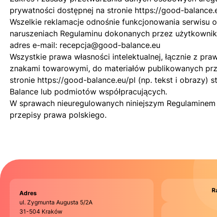
prywatności
dostępnej na stronie
https://good-balance.
Wszelkie reklamacje odnośnie funkcjonowania serwisu o
naruszeniach Regulaminu dokonanych przez użytkowni
adres e-mail:
recepcja@good-balance.eu
Wszystkie prawa własności intelektualnej, łącznie z pra
znakami towarowymi, do materiałów publikowanych prze
stronie
https://good-balance.eu/pl
(np. tekst i obrazy)
Balance lub podmiotów współpracujących.
W sprawach nieuregulowanych niniejszym Regulaminem
przepisy prawa polskiego.
R
Adres
ul. Zygmunta Augusta 5/2A
31-504 Kraków