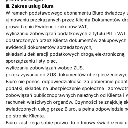
III. Zakres usług Biura
W ramach podstawowego abonamentu Biuro świadczy us
ujmowaniu przekazanych przez Klienta Dokumentów dro
prowadzeniu Ewidencji zakupów VAT,
wyliczaniu zobowiązań podatkowych z tytułu PIT i VAT,
dostarczonych przez Klienta dokumentów zakupowych 
ewidencji dokumentów sprzedażowych,
składaniu deklaracji podatkowych drogą elektroniczną,
sporządzaniu listy płac,
wyliczaniu zobowiązań wobec ZUS,
przekazywaniu do ZUS dokumentów ubezpieczeniowyc
Biuro nie ponosi odpowiedzialności za pobieranie podat
podatki, składek na ubezpieczenie społeczne i zdrowot
zobowiązań publicznoprawnych należnych od Klienta i w
rachunek właściwych organów. Czynności te znajdują s
świadczonych usług przez Biuro, a pełna odpowiedzial
po stronie Klienta.
Biuro zastrzega sobie prawo do odmowy świadczenia us