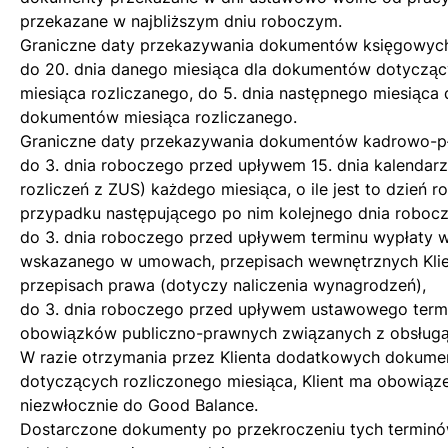
przekazane w najbliższym dniu roboczym.
Graniczne daty przekazywania dokumentów księgowyc
do 20. dnia danego miesiąca dla dokumentów dotycząc
miesiąca rozliczanego, do 5. dnia następnego miesiąca 
dokumentów miesiąca rozliczanego.
Graniczne daty przekazywania dokumentów kadrowo-p
do 3. dnia roboczego przed upływem 15. dnia kalenda
rozliczeń z ZUS) każdego miesiąca, o ile jest to dzień 
przypadku następującego po nim kolejnego dnia roboc
do 3. dnia roboczego przed upływem terminu wypłaty 
wskazanego w umowach, przepisach wewnętrznych Klie
przepisach prawa (dotyczy naliczenia wynagrodzeń),
do 3. dnia roboczego przed upływem ustawowego termin
obowiązków publiczno-prawnych związanych z obsług
W razie otrzymania przez Klienta dodatkowych dokume
dotyczących rozliczonego miesiąca, Klient ma obowiąz
niezwłocznie do Good Balance.
Dostarczone dokumenty po przekroczeniu tych termin