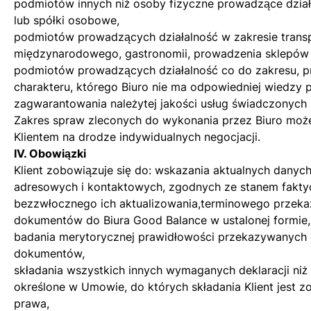
podmiotów innych niż osoby fizyczne prowadzące dzia
lub spółki osobowe,
podmiotów prowadzących działalność w zakresie trans
międzynarodowego, gastronomii, prowadzenia sklepów
podmiotów prowadzących działalność co do zakresu, p
charakteru, którego Biuro nie ma odpowiedniej wiedzy 
zagwarantowania należytej jakości usług świadczonych 
Zakres spraw zleconych do wykonania przez Biuro może
Klientem na drodze indywidualnych negocjacji.
IV. Obowiązki
Klient zobowiązuje się do: wskazania aktualnych danych
adresowych i kontaktowych, zgodnych ze stanem fakty
bezzwłocznego ich aktualizowania,terminowego przek
dokumentów do Biura Good Balance w ustalonej formie,
badania merytorycznej prawidłowości przekazywanych 
dokumentów,
składania wszystkich innych wymaganych deklaracji niż t
określone w Umowie, do których składania Klient jest 
prawa,