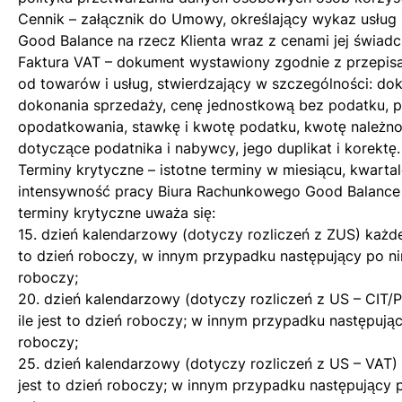
Cennik – załącznik do Umowy, określający wykaz usług
Good Balance na rzecz Klienta wraz z cenami jej świadc
Faktura VAT – dokument wystawiony zgodnie z przepis
od towarów i usług, stwierdzający w szczególności: do
dokonania sprzedaży, cenę jednostkową bez podatku, 
opodatkowania, stawkę i kwotę podatku, kwotę należno
dotyczące podatnika i nabywcy, jego duplikat i korektę.
Terminy krytyczne – istotne terminy w miesiącu, kwarta
intensywność pracy Biura Rachunkowego Good Balance
terminy krytyczne uważa się:
15. dzień kalendarzowy (dotyczy rozliczeń z ZUS) każdeg
to dzień roboczy, w innym przypadku następujący po ni
roboczy;
20. dzień kalendarzowy (dotyczy rozliczeń z US – CIT/P
ile jest to dzień roboczy; w innym przypadku następują
roboczy;
25. dzień kalendarzowy (dotyczy rozliczeń z US – VAT) 
jest to dzień roboczy; w innym przypadku następujący p