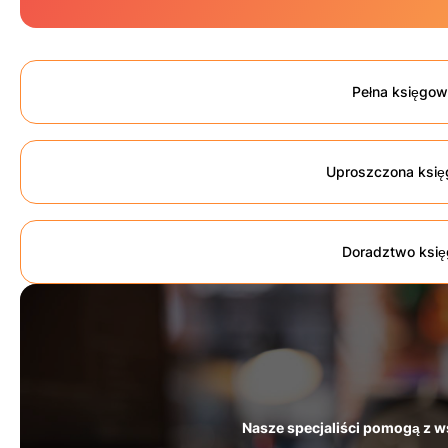
Pełna księgo
Uproszczona ksi
Doradztwo ksi
Nasze specjaliści pomogą z w