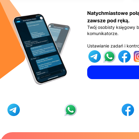
Natychmiastowe połą
zawsze pod ręką.
Twój osobisty księgowy
komunikatorze.
Ustawianie zadań i kontr