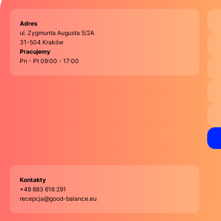
Adres
ul. Zygmunta Augusta 5/2A
31-504 Kraków
Pracujemy
Pn - Pt 09:00 - 17:00
Kontakty
+48 883 616 291
recepcja@good-balance.eu