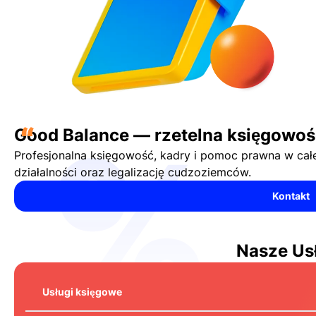
“
Good Balance — rzetelna księgowość
Profesjonalna księgowość, kadry i pomoc prawna w całej
działalności oraz legalizację cudzoziemców.
Kontakt
Nasze Us
Usługi księgowe