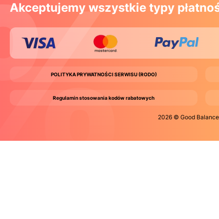
Akceptujemy wszystkie typy płatnoś
POLITYKA PRYWATNOŚCI SERWISU (RODO)
Regulamin stosowania kodów rabatowych
2026 © Good Balance S