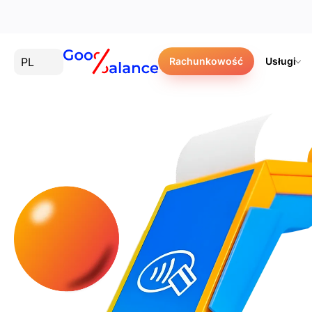
PL
Rachunkowość
Usługi