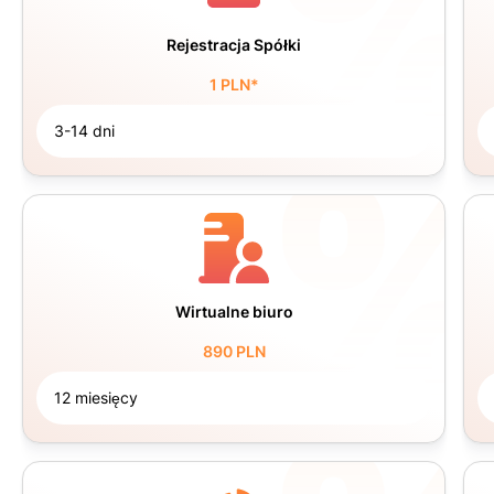
Rejestracja Spółki
1 PLN*
3-14 dni
Wirtualne biuro
890 PLN
12 miesięcy