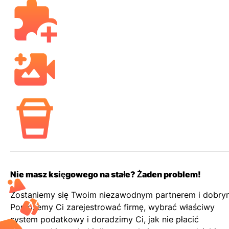
Nie masz księgowego na stałe? Żaden problem!
Zostaniemy się Twoim niezawodnym partnerem i dobrym
Pomożemy Ci zarejestrować firmę, wybrać właściwy
system podatkowy i doradzimy Ci, jak nie płacić